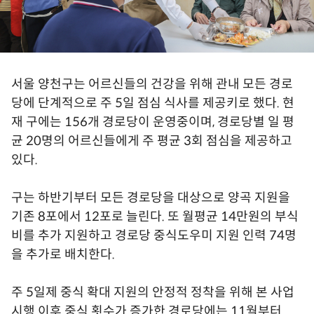
서울 양천구는 어르신들의 건강을 위해 관내 모든 경로
당에 단계적으로 주 5일 점심 식사를 제공키로 했다. 현
재 구에는 156개 경로당이 운영중이며, 경로당별 일 평
균 20명의 어르신들에게 주 평균 3회 점심을 제공하고
있다.
구는 하반기부터 모든 경로당을 대상으로 양곡 지원을
기존 8포에서 12포로 늘린다. 또 월평균 14만원의 부식
비를 추가 지원하고 경로당 중식도우미 지원 인력 74명
을 추가로 배치한다.
주 5일제 중식 확대 지원의 안정적 정착을 위해 본 사업
시행 이후 중식 횟수가 증가한 경로당에는 11월부터