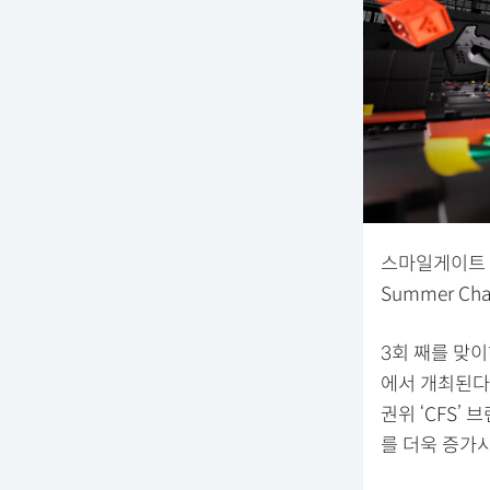
스마일게이트 엔
Summer Ch
3회 째를 맞이
에서 개최된다
권위 ‘CFS’
를 더욱 증가시