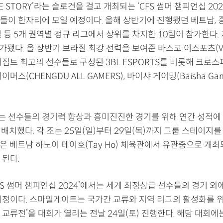
HE STORY’라는 슬로건을 걸고 개최되는 ‘CFS 썸머 챔피언십 202
이 한자리에 모일 예정이다. 올해 상반기에 진행됐던 베트남, 중국
 등 5개 권역별 정규 리그에서 상위를 차지한 10팀이 참가한다.
가됐다. 올 상반기 브라질 최강 전력을 보여준 바스코 이스포츠(V
, 이집트 최고의 선수들로 구성된 3BL ESPORTS를 비롯해 크로
머스(CHENGDU ALL GAMERS), 바이샤 게이밍(Baisha Ga
 선수들의 경기력 향상과 흥미진진한 경기를 위해 연간 성적에 
 배치했다. 각 조는 25일(일)부터 29일(목)까지 그룹 스테이지를 
4팀은 베트남 하노이 테이호(Tay Ho) 체육관에서 유관중으로 개
 된다.
CFS 썸머 챔피언십 2024’에서는 세계 최정상급 선수들의 경기 외
예정이다. 스마일게이트는 국가간 교류와 지역 리그의 활성화를 위해
교류전’을 대회가 열리는 전날 24일(토) 진행한다. 해당 대회에