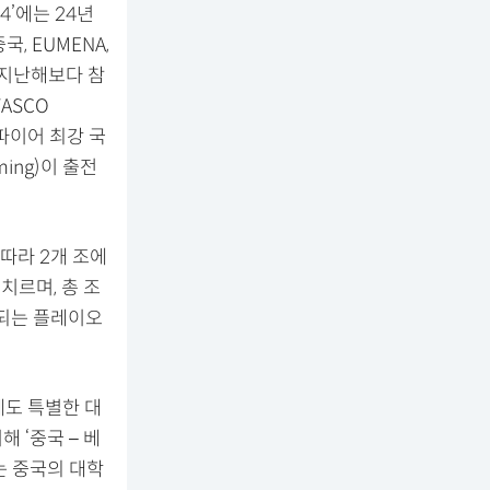
4’에는 24년
, EUMENA,
 지난해보다 참
ASCO
스파이어 최강 국
ming)이 출전
따라 2개 조에
치르며, 총 조
최되는 플레이오
에도 특별한 대
 ‘중국 – 베
는 중국의 대학