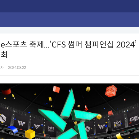
스포츠 축제...‘CFS 썸머 챔피언십 2024
개최
기자
|
2024.08.22