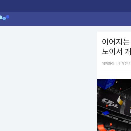
이어지는 e
노이서 
게임와이
|
김태현 