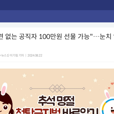
련 없는 공직자 100만원 선물 가능"…눈치
=뉴스1) 이기림 기자
|
2024.08.22