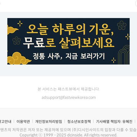
본 서비스는 패스트뷰에서 제공합니다.
adsupport@fastviewkorea.com
광고안내
이용약관
개인정보처리방침
청소년보호정책
기사배열 책임자:
유혜진
콘텐츠의 저작권은 저자 또는 제공처에 있으며 (주)디시인사이드의 입장과 다를 수 있습
Copyright ⓒ 1999 - 2025 dcinside. All rights reserved.