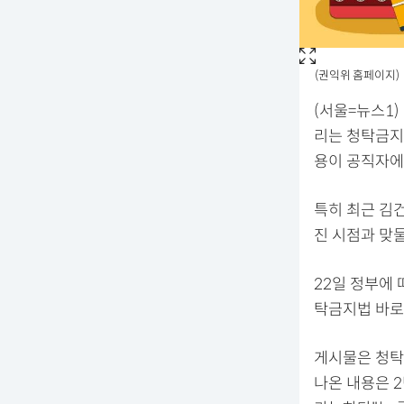
(권익위 홈페이지)
(서울=뉴스1)
리는 청탁금지
용이 공직자에
특히 최근 김
진 시점과 맞
22일 정부에 
탁금지법 바로
게시물은 청탁
나온 내용은 