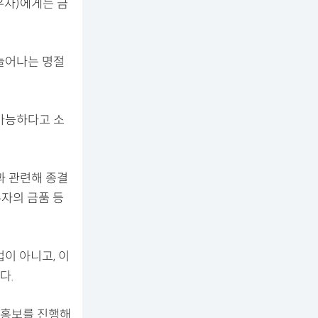
배우자)에게는 금
늘어나는 명절
 가능하다고 소
과 관련해 종결
우자의 금품 등
이 아니고, 이
다.
 홍보를 진행해