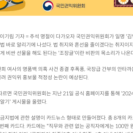
 이기림 기자 = 추석 명절이 다가오자 국민권익위원회가 일명 '
법 바로 알리기에 나섰다. 법 취지와 혼선을 줄이겠다는 취지이지
게 비싼 선물을 해도 된다는 '조장글'이란 비판의 목소리가 나온다
건희 여사의 명품백 의혹 사건 종결 후폭풍, 국장급 간부의 안타까
물려 권익위 홍보물 적정성 논란이 예상된다.
따르면 국민권익위원회는 지난 21일 공식 홈페이지를 통해 '2024
알기' 게시물을 올렸다.
금지법에 관한 설명이 카드뉴스 형태로 만들어졌다. 총 8개의 카
2번째 카드다. 카드에는 "직무와 관련 없는 공직자에게는 100만