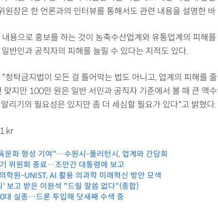
 위원장은 한 언론과의 인터뷰를 통해서도 관련 내용을 설명한 바 
 내용으로 홍보를 하는 것이 농축수산업계와 유통업계의 피해를
 일반인과 공직자의 피해를 늘릴 수 있다는 지적도 있다.
 "청탁금지법이 모든 걸 틀어막는 법도 아니고, 업계의 피해를 줄
 맞지만 100만 원은 일반 서민과 공직자 기준에서 볼 때 큰 액
 알리기의 필요성은 있지만 좀 더 세심할 필요가 있다"고 밝혔다.
1.kr
육문화 형성 기여"…수원시-풀러턴시, 업계와 간담회
2기 위원회 종료…조만간 대통령에 보고
원-UNIST, AI 활용 의과학 미래혁신 방안 모색
' 보고 받은 이원석 "드릴 말씀 없다"(종합)
40대 실종…드론 투입해 닷새째 수색 중