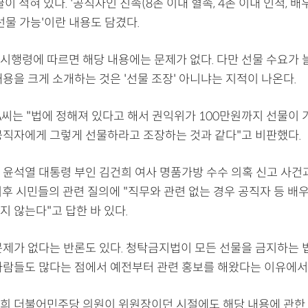
이 적혀 있다. '공직자인 친족(8촌 이내 혈족, 4촌 이내 인척, 
선물 가능'이란 내용도 담겼다.
시행령에 따르면 해당 내용에는 문제가 없다. 다만 선물 수요가 
용을 크게 소개하는 것은 '선물 조장' 아니냐는 지적이 나온다.
 A씨는 "법에 정해져 있다고 해서 권익위가 100만원까지 선물이
공직자에게 그렇게 선물하라고 조장하는 것과 같다"고 비판했다.
 윤석열 대통령 부인 김건희 여사 명품가방 수수 의혹 신고 사건
이후 시민들의 관련 질의에 "직무와 관련 없는 경우 공직자 등 배
 않는다"고 답한 바 있다.
문제가 없다는 반론도 있다. 청탁금지법이 모든 선물을 금지하는 법
사람들도 많다는 점에서 예전부터 관련 홍보를 해왔다는 이유에서
희 더불어민주당 의원이 위원장이던 시절에도 해당 내용에 관한