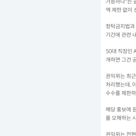
가능하다"는 글
액 제한 없이 
청탁금지법과 
기간에 관련 내
50대 직장인
개하면 그건 
권익위는 최근
처리했는데, 
수수를 제한하지
해당 홍보에 
를 오해하는 
권익위는 전현