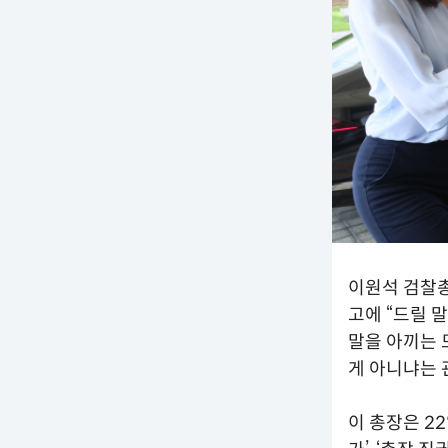
이원석 검찰총
고에 “드릴 
말을 아끼는 
게 아니냐는 
이 총장은 2