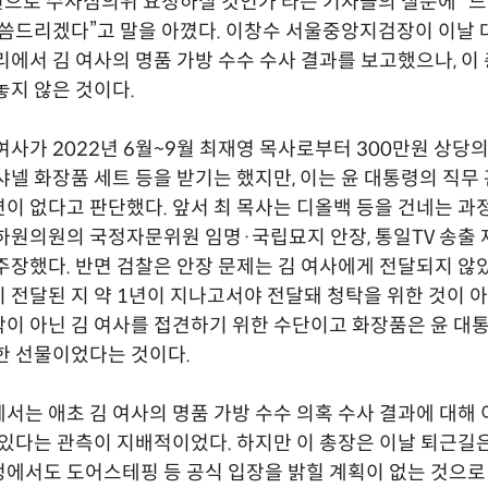
 직권으로 수사심의위 요청하실 것인가’라는 기자들의 질문에 “
말씀드리겠다”고 말을 아꼈다. 이창수 서울중앙지검장이 이날
리에서 김 여사의 명품 가방 수수 수사 결과를 보고했으나, 이
놓지 않은 것이다.
여사가 2022년 6월~9월 최재영 목사로부터 300만원 상당의 
샤넬 화장품 세트 등을 받기는 했지만, 이는 윤 대통령의 직
이 없다고 판단했다. 앞서 최 목사는 디올백 등을 건네는 과
하원의원의 국정자문위원 임명·국립묘지 안장, 통일TV 송출 
주장했다. 반면 검찰은 안장 문제는 김 여사에게 전달되지 않
 전달된 지 약 1년이 지나고서야 전달돼 청탁을 위한 것이 아
이 아닌 김 여사를 접견하기 위한 수단이고 화장품은 윤 대통
한 선물이었다는 것이다.
서는 애초 김 여사의 명품 가방 수수 의혹 수사 결과에 대해 
 있다는 관측이 지배적이었다. 하지만 이 총장은 이날 퇴근길은
에서도 도어스테핑 등 공식 입장을 밝힐 계획이 없는 것으로 