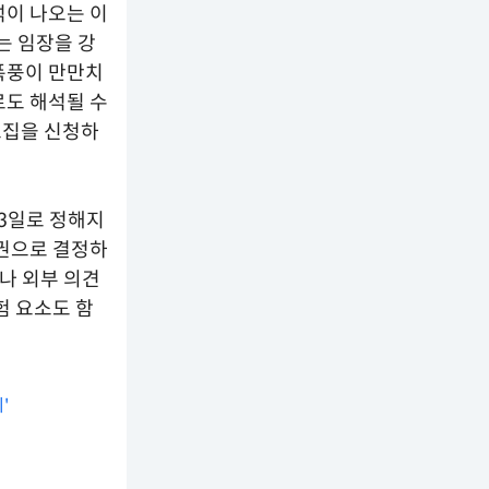
석이 나오는 이
는 임장을 강
폭풍이 만만치
로도 해석될 수
소집을 신청하
 3일로 정해지
직권으로 결정하
나 외부 의견
험 요소도 함
'