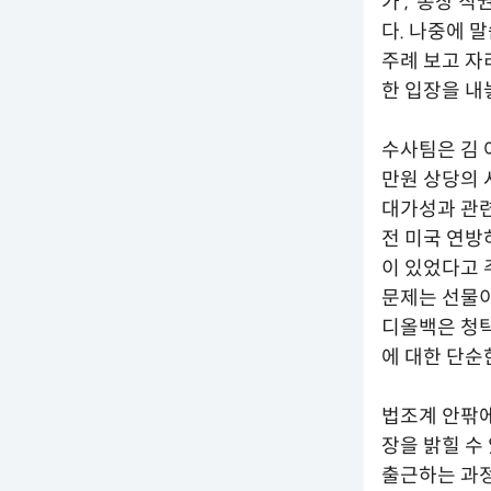
가’, ‘총장
다. 나중에 
주례 보고 자
한 입장을 내
수사팀은 김 
만원 상당의 
대가성과 관련
전 미국 연방
이 있었다고 
문제는 선물이
디올백은 청탁
에 대한 단순
법조계 안팎에
장을 밝힐 수
출근하는 과정