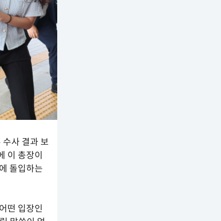
 수사 결과 보
에 이 총장이
고에 돌입하는
 어떤 입장인