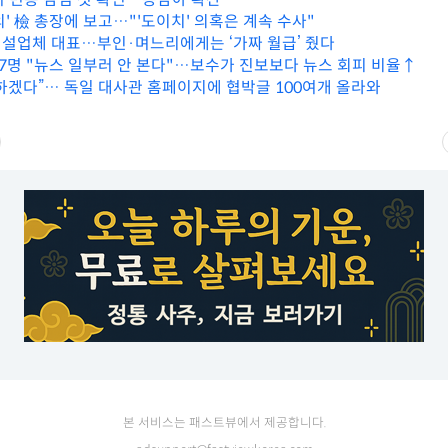
' 檢 총장에 보고…"'도이치' 의혹은 계속 수사"
' 건설업체 대표…부인·며느리에게는 ‘가짜 월급’ 줬다
중 7명 "뉴스 일부러 안 본다"…보수가 진보보다 뉴스 회피 비율↑
하겠다”… 독일 대사관 홈페이지에 협박글 100여개 올라와
본 서비스는 패스트뷰에서 제공합니다.