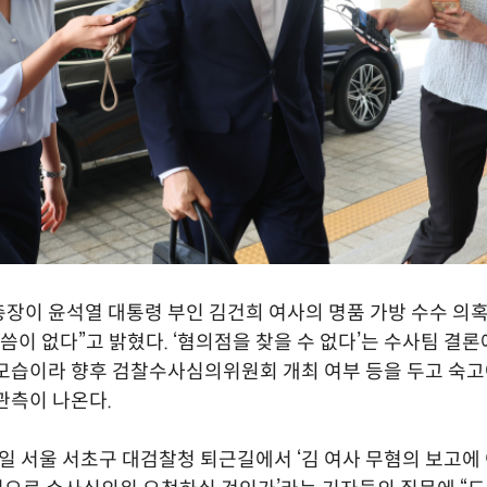
장이 윤석열 대통령 부인 김건희 여사의 명품 가방 수수 의혹
말씀이 없다”고 밝혔다. ‘혐의점을 찾을 수 없다’는 수사팀 결론
모습이라 향후 검찰수사심의위원회 개최 여부 등을 두고 숙
관측이 나온다.
2일 서울 서초구 대검찰청 퇴근길에서 ‘김 여사 무혐의 보고에