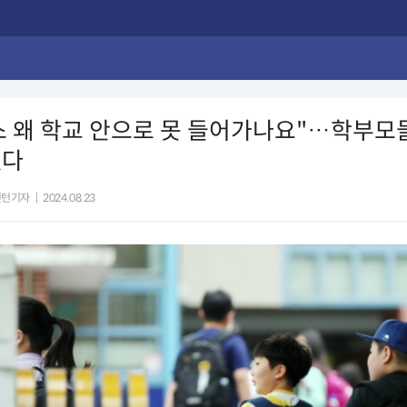
 왜 학교 안으로 못 들어가나요"…학부모
했다
인턴기자
|
2024.08.23