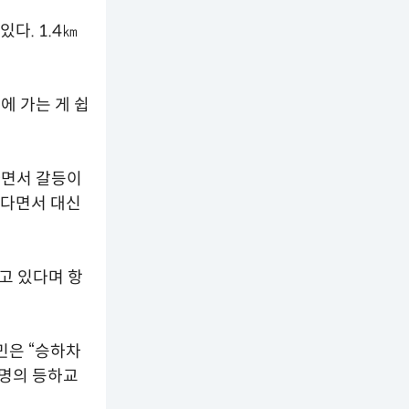
다. 1.4㎞
에 가는 게 쉽
하면서 갈등이
된다면서 대신
고 있다며 항
민은 “승하차
0명의 등하교