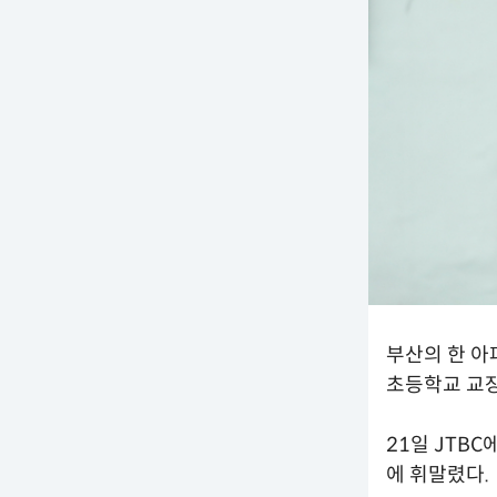
부산의 한 아
초등학교 교장
21일 JTB
에 휘말렸다.