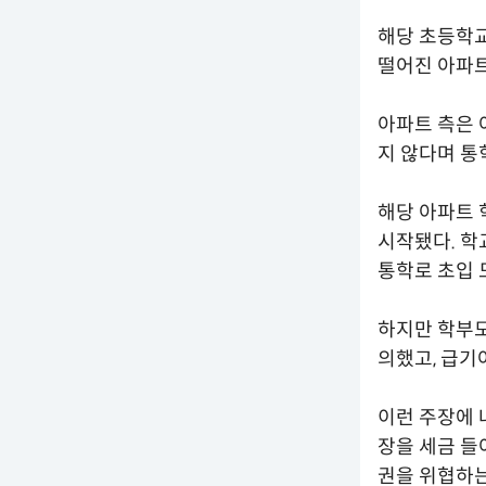
해당 초등학교
떨어진 아파트
아파트 측은 
지 않다며 통
해당 아파트 
시작됐다. 학
통학로 초입 
하지만 학부모
의했고, 급기
이런 주장에 
장을 세금 들
권을 위협하는