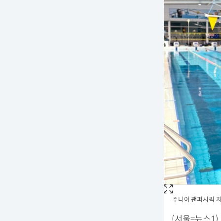
주니어 팬퍼시픽 자
(서울=뉴스1)