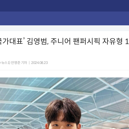
국가대표’ 김영범, 주니어 팬퍼시픽 자유형 1
=뉴스1) 안영준 기자
|
2024.08.23