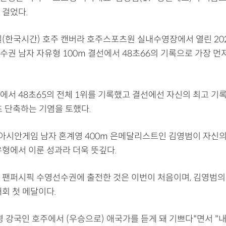
 걸었다.
일(한국시간) 호주 캔버라 호주스포츠원 실내수영장에서 열린 202
수권 남자 자유형 100m 결선에서 48초66의 기록으로 가장 
서 48초65의 전체 1위를 기록했고 결선에선 자신의 최고 기록 
9초 단축하는 기염을 토했다.
우 아시안게임 남자 혼계영 400m 은메달리스트인 김영범이 자신의
유형에서 이룬 성과라 더욱 뜻깊다.
 팬퍼시픽 수영선수권에 출전한 것은 이번이 처음이며, 김영범의
회 첫 메달이다.
 강국인 호주에서 (우승으로) 애국가를 듣게 돼 기쁘다"면서 "내