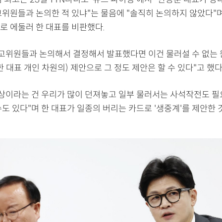
고위원들과 논의한 적 있냐"는 물음에 "솔직히 논의하지 않았다"며
로 에둘러 한 대표를 비판했다.
최고위원들과 논의해서 결정해서 발표했다면 이건 물러설 수 없는 
(한 대표 개인 차원의) 제안으로 그 정도 제안은 할 수 있다"고 했다
협상이라는 건 우리가 많이 던져놓고 일부 물러서는 사석작전도 필
도 있다"며 한 대표가 일종의 버리는 카드로 '생중계'를 제안한 