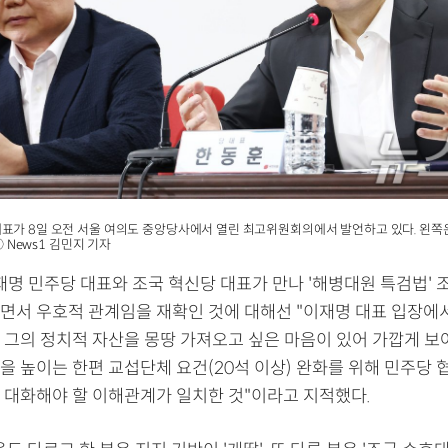
표가 8일 오전 서울 여의도 중앙당사에서 열린 최고위원회의에서 발언하고 있다. 왼쪽
 ⓒ News1 김민지 기자
재명 민주당 대표와 조국 혁신당 대표가 만나 '해병대원 특검법'
면서 우호적 관계임을 재확인 것에 대해선 "이재명 대표 입장에서
 그의 정치적 자산을 몽땅 가져오고 싶은 마음이 있어 가깝게 보여
을 높이는 한편 교섭단체 요건(20석 이상) 완화를 위해 민주당 
 대화해야 할 이해관계가 일치한 것"이라고 지적했다.