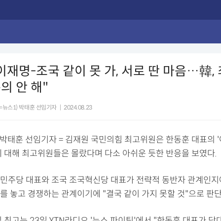
이재명-조국 같이 못 가, 서로 딴 마음…韓,
의 안 해"
=뉴스1) 박태훈 선임기자
|
2024.08.23
) 박태훈 선임기자 = 김재원 국민의힘 최고위원은 한동훈 대표의 
에 대해 최고위원들은 몰랐다며 다소 아쉬운 듯한 반응을 보였다.
민주당 대표와 조국 조국혁신당 대표가 전략적 동반자 관계인지
를 놓고 경쟁하는 관계이기에 "결국 같이 가지 못할 것"으로 판단
 최고는 23일 YTN라디오 '뉴스 파이팅'에서 "한동훈 대표가 당