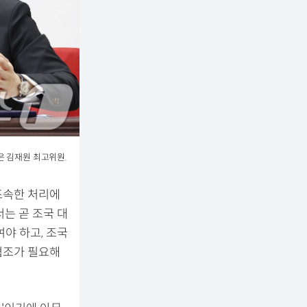
은 김재원 최고위원.
 조속한 처리에
는 곧 조국 대
야 하고, 조국
협조가 필요해