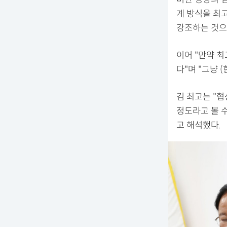
계 방식을 최
강조하는 것으
이어 "만약 
다"며 "그냥 
김 최고는 "
정도라고 볼 수
고 해석했다.