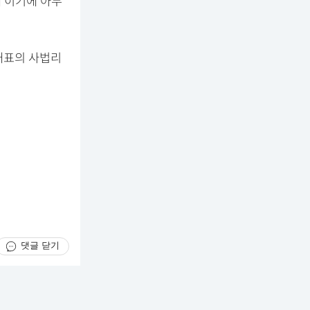
대'이기에 아무
대표의 사법리
댓글 닫기