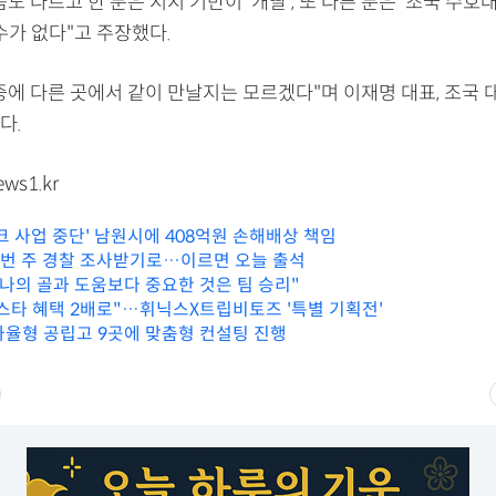
도 다르고 한 분은 지지 기반이 '개딸', 또 다른 분은 '조국 수호
수가 없다"고 주장했다.
중에 다른 곳에서 같이 만날지는 모르겠다"며 이재명 대표, 조국 
다.
ws1.kr
크 사업 중단' 남원시에 408억원 손해배상 책임
 이번 주 경찰 조사받기로…이르면 오늘 출석
"나의 골과 도움보다 중요한 것은 팀 승리"
스타 혜택 2배로"…휘닉스X트립비토즈 '특별 기획전'
자율형 공립고 9곳에 맞춤형 컨설팅 진행