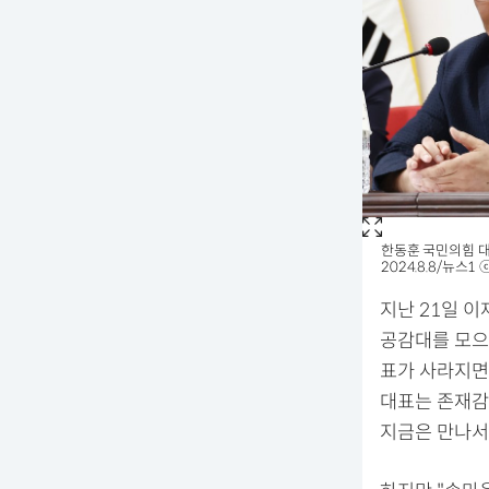
한동훈 국민의힘 대
2024.8.8/뉴스1
지난 21일 이
공감대를 모으
표가 사라지면
대표는 존재감
지금은 만나서