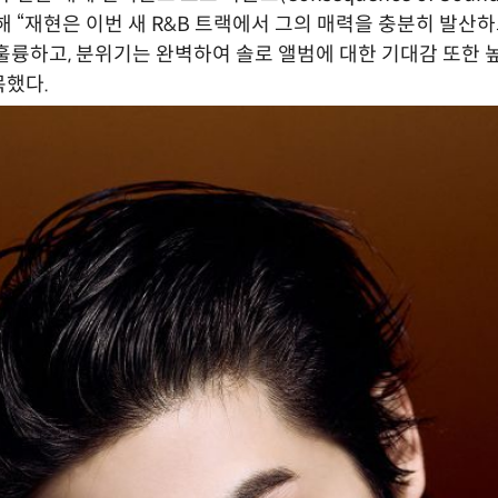
 대해 “재현은 이번 새 R&B 트랙에서 그의 매력을 충분히 발산하
훌륭하고, 분위기는 완벽하여 솔로 앨범에 대한 기대감 또한
목했다.