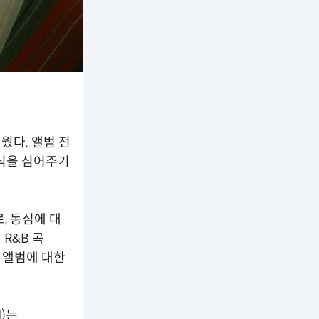
웠다. 앨범 전
인식을 심어주기
로, 동심에 대
 R&B 곡
로 앨범에 대한
d)는