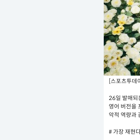
[스포츠투데이
26일 발매되는
영어 버전을 
악적 역량과 
# 가장 재현다