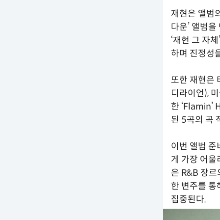
재현은 앨범의
다운’ 앨범을
‘재현 그 자
하며 진정성을
또한 재현은 타이
디라이언), 미
한 ‘Flamin’
된 5곡의 곡
이번 앨범 준
게 가장 어울
은 R&B 장
한 변주를 통
집중된다.