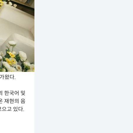
다가왔다.
)의 한국어 및
온 재현의 음
모으고 있다.