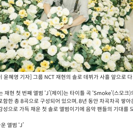
 윤혜영 기자] 그룹 NCT 재현의 솔로 데뷔가 사흘 앞으로 
 재현 첫 번째 앨범 ‘J’(제이)는 타이틀 곡 ‘Smoke’(스모크
포함한 총 8곡으로 구성되어 있으며, 8년 동안 차곡차곡 쌓아
감성으로 가득 채운 첫 솔로 앨범이기에 음악 팬들의 기대를 
운 앨범 ‘J’