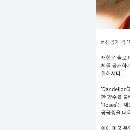
# 선공개 곡 ‘
재현은 솔로 
체를 공개하기
위해서다.
‘Dandeli
한 향수를 불러
‘Roses’
궁금증을 더욱
이에 미국 음악