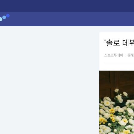
‘솔로 데뷔
스포츠투데이
|
윤혜