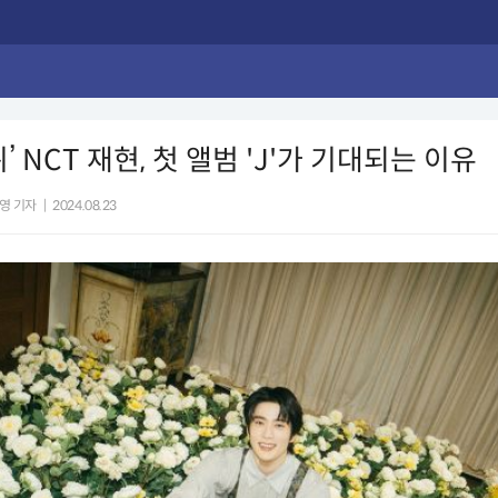
’ NCT 재현, 첫 앨범 'J'가 기대되는 이유
영 기자
|
2024.08.23