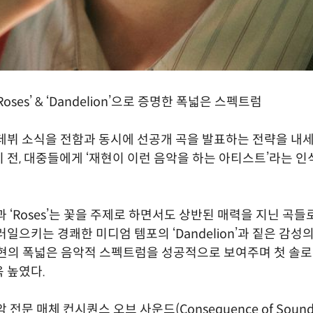
Roses’ & ‘Dandelion’으로 증명한 폭넓은 스펙트럼
데뷔 소식을 전함과 동시에 선공개 곡을 발표하는 전략을 내세
 전, 대중들에게 ‘재현이 이런 음악을 하는 아티스트’라는 
on’과 ‘Roses’는 꽃을 주제로 하면서도 상반된 매력을 지닌 곡들
일으키는 경쾌한 미디엄 템포의 ‘Dandelion’과 짙은 감성의
는 재현의 폭넓은 음악적 스펙트럼을 성공적으로 보여주며 첫 솔
 높였다.
 전문 매체 컨시퀀스 오브 사운드(Consequence of Soun