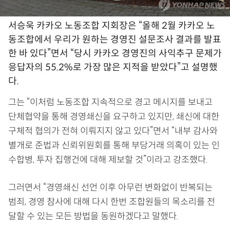
서승욱 카카오 노동조합 지회장은 “올해 2월 카카오 노
동조합에서 우리가 원하는 경영진 설문조사 결과를 발표
한 바 있다”면서 “당시 카카오 경영진의 사익추구 문제가
응답자의 55.2%로 가장 많은 지적을 받았다”고 설명했
다.
그는 “이처럼 노동조합 지속적으로 경고 메시지를 보내고
단체협약을 통해 경영쇄신을 요구하고 있지만, 쇄신에 대한
구체적 협의가 전혀 이뤄지지 않고 있다”면서 “내부 감사와
별개로 준법과 신뢰위원회를 통해 부당거래 의혹이 있는 인
수합병, 투자 집행건에 대해 제보할 것”이라고 강조했다.
그러면서 “경영쇄신 선언 이후 아무런 변화없이 반복되는
범죄, 경영 참사에 대해 다시 한번 조합원들의 목소리를 전
달할 수 있는 모든 방법을 동원하겠다고 말했다.