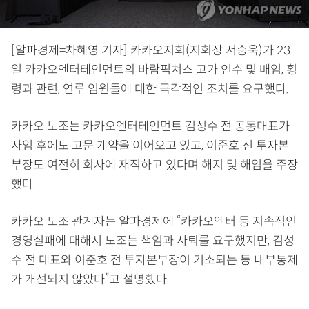
[알파경제=차혜영 기자] 카카오지회(지회장 서승욱)가 23
일 카카오엔터테인먼트의 바람픽쳐스 고가 인수 및 배임, 횡
령과 관련, 연루 임원들에 대한 극각적인 조치를 요구했다.
카카오 노조는 카카오엔터테인먼트 김성수 전 공동대표가
사임 후에도 고문 계약을 이어오고 있고, 이준호 전 투자본
부장도 여전히 회사에 재직하고 있다며 해지 및 해임을 주장
했다.
카카오 노조 관계자는 알파경제에 “카카오엔터 등 지속적인
경영실패에 대해서 노조는 책임과 사퇴를 요구했지만, 김성
수 전 대표와 이준호 전 투자본부장이 기소되는 등 내부통제
가 개선되지 않았다”고 설명했다.