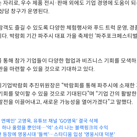
 자리로, 우수 제품 전시·판매 외에도 기업 경영에 도움이 
 상담 창구가 운영된다.
람객도 즐길 수 있도록 다양한 체험행사와 푸드 트럭 운영, 경
다. 박람회 기간 파주시 대표 가을 축제인 ‘파주포크페스티벌
 통해 참가 기업들이 다양한 협업과 비즈니스 기회를 모색하고
판을 마련할 수 있을 것으로 기대하고 있다.
시기업박람회 추진위원장은 “박람회를 통해 파주시에 소재한 
기회를 맞이할 수 있을 것으로 기대된다”며 “기업 간의 활발한
발전을 이끌어내고, 새로운 가능성을 열어가겠다”고 말했다.
 연예인' 고영욱, 유튜브 채널 'GO영욱' 결국 삭제
 하나 올렸을 뿐인데…'억' 소리 나는 블랙핑크의 수익
관 등장에 영웅시대 '들썩'…스타디움 입성 '영웅시대 덕분'