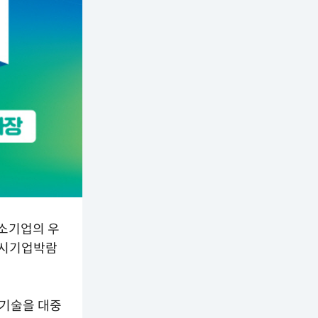
중소기업의 우
파주시기업박람
 기술을 대중