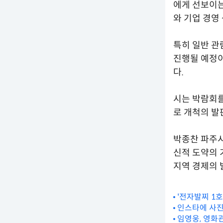
에게 선보이는
와 기업 경영
특히 일반 관
진행될 예정이
다.
시는 박람회를
로 개척의 발
박종찬 파주
신적 도약의 
지역 경제의 
'전자발찌 1호
인스타에 사진
임영웅, 영화