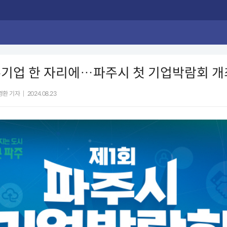
수기업 한 자리에…파주시 첫 기업박람회 개
경환 기자
|
2024.08.23