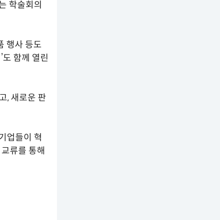
되는 학술회의
품 행사 등도
’도 함께 열린
, 새로운 판
기업들이 혁
 교류를 통해