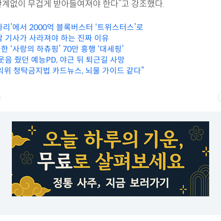
관계없이 무겁게 받아들여져야 한다”고 강조했다.
나리’에서 2000억 블록버스터 ‘트위스터스’로
담 기사가 사라져야 하는 진짜 이유
 ‘사랑의 하츄핑’ 70만 흥행 ‘대세핑’
웃음 줬던 예능PD, 야근 뒤 퇴근길 사망
익위 청탁금지법 카드뉴스, 뇌물 가이드 같다”