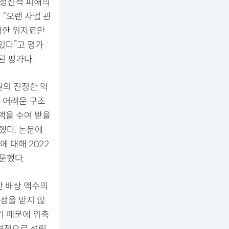
 정신적 피해의
“오랜 사법 관
대한 위자료만
있다”고 평가
된 평가다.
원의 진정한 악
우 어려운 구조
액을 수여 받을
했다. 논문에
 대해 2022
주문했다.
한 배상 액수의
정을 받지 않
기 때문에 위축
면적으로 성립