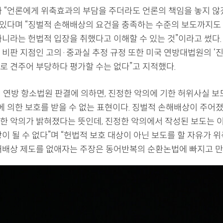
가 “언론에게 위축효과의 부담을 주더라도 언론의 책임을 놓지 않
수 있다며 “징벌적 손해배상의 요건을 충족하는 수준의 보도까지도
아니라는 헌법적 입장을 취했다고 이해할 수 있는 것”이라고 썼다.
 비판 지점인 고의·중과실 추정 규정 또한 미국 연방대법원의 ‘진
로 견주어 부당하다 평가할 수는 없다”고 지적했다.
) 연방 항소법원 판결에 의하면, 진정한 악의에 기한 허위사실 보
에 의한 보호를 받을 수 없는 표현이다. 징벌적 손해배상이 주어졌
한 악의가 밝혀졌다는 뜻인데, 진정한 악의에서 작성된 보도는 이
이 될 수 없다”며 “헌법적 보호 대상이 아닌 보도를 할 자유가 
해배상 제도를 없애자는 주장은 동어반복의 순환논법에 빠지고 만