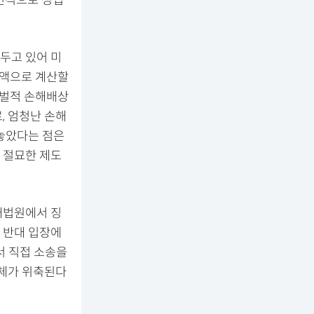
두고 있어 미
상액으로 계산할
“징벌적 손해배상
, 엄청난 손해
 놓았다는 점은
 절묘한 제도
대법원에서 징
 반대 입장에
서 직접 소송을
전체가 위축된다