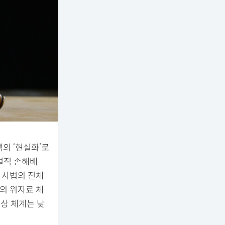
의 ‘현실화’로
벌적 손해배
 사법의 전체
의 위자료 체
상 체계는 낮