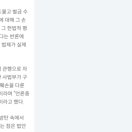
드물고 벌금 수
 대해 그 손
 그 헌법적 평
있다는 반론에
그 법제가 실제
적 관행으로 자
한 사법부가 구
예훼손을 다룬
이라며 “언론중
이라고 했다.
 방탄 속에서
는 점은 법안