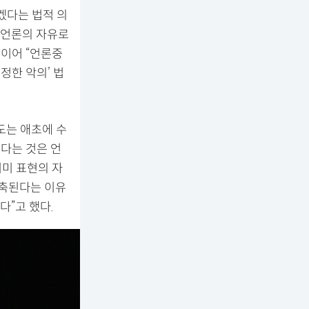
겠다는 법적 의
 언론의 자유로
 이어 “언론중
정한 악의’ 법
도는 애초에 수
다는 것은 언
미 표현의 자
위축된다는 이유
다”고 했다.