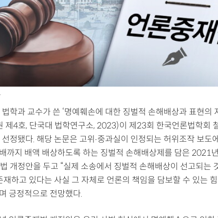
.
 법학과 교수가 쓴 ‘명예훼손에 대한 징벌적 손해배상과 표현의 자
권 제4호, 단국대 법학연구소, 2023)이 제23회 한국언론법학회
 선정됐다. 해당 논문은 고위‧중과실이 인정되는 허위조작 보도에
5배까지 배액 배상하도록 하는 징벌적 손해배상제를 담은 2021
법 개정안을 두고 “실제 소송에서 징벌적 손해배상이 선고되는 
존재하고 있다는 사실 그 자체로 언론의 책임을 담보할 수 있는 힘
”며 긍정적으로 전망했다.