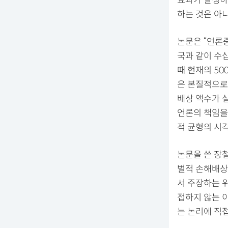
하는 것은 아
논문은 “언론
국과 같이 수
때 현재의 50
은 본질적으로
배상 액수가 
언론의 책임을
적 균형의 시
논문을 쓴 장
벌적 손해배상
서 주장하는 
접하지 않는 
는 논리에 직