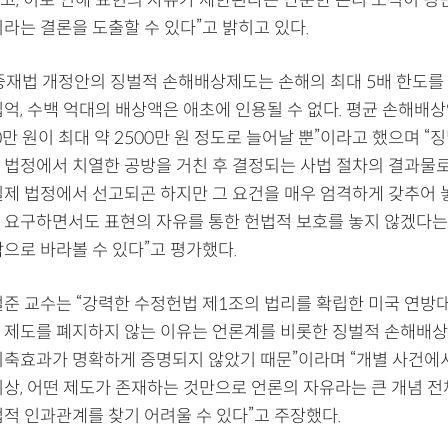
니라는 결론을 도출할 수 있다”고 밝히고 있다.
중재법 개정안의 징벌적 손해배상제도는 손해의 최대 5배 한도를 
십억, 수백 억대의 배상액은 애초에 인용될 수 없다. 평균 손해배
0만 원이 최대 약 2500만 원 정도로 늘어날 뿐”이라고 했으며 
 법정에서 치열한 공방을 거친 후 결정되는 사법 절차의 결과물로
실제 법정에서 선고되곤 하지만 그 요건을 매우 엄격하게 갖추어
 요구하면서도 표현의 자유를 통한 헌법적 보호를 놓지 않겠다는
각으로 바라볼 수 있다”고 평가했다.
철준 교수는 “강력한 수정헌법 제1조의 법리를 확립한 미국 연방
 제도를 폐지하지 않는 이유는 언론계를 비롯한 징벌적 손해배상
위축효과가 명확하게 증명되지 않았기 때문”이라며 “개별 사건에
이상, 어떤 제도가 존재하는 것만으로 언론의 자유라는 큰 개념 
접적 인과관계를 찾기 어려울 수 있다”고 주장했다.