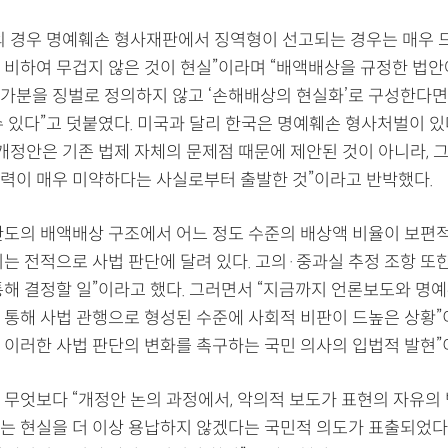
의 경우 명예훼손 형사재판에서 징역형이 선고되는 경우는 매우 
 비하여 무겁지 않은 것이 현실”이라며 “배액배상을 규정한 법안에
가분을 징벌로 정의하지 않고 ‘손해배상의 현실화’로 구성한다면
수 있다”고 덧붙였다. 미국과 달리 한국은 명예훼손 형사처벌이 
개정안은 기존 법제 자체의 문제점 때문에 제안된 것이 아니라, 
력이 매우 미약하다는 사실로부터 출발한 것”이라고 반박했다.
 한도의 배액배상 구조에서 어느 정도 수준의 배상액 비율이 보편
지는 전적으로 사법 판단에 달려 있다. 고의·중과실 추정 조항 또
통해 결정할 일”이라고 했다. 그러면서 “지금까지 언론보도와 명
 통해 사법 관행으로 형성된 수준에 사회적 비판이 드높은 상황”
 이러한 사법 판단의 변화를 촉구하는 국민 의사의 입법적 발현”
 무엇보다 “개정안 논의 과정에서, 악의적 보도가 표현의 자유의
는 현실을 더 이상 용납하지 않겠다는 국민적 의도가 표출되었다