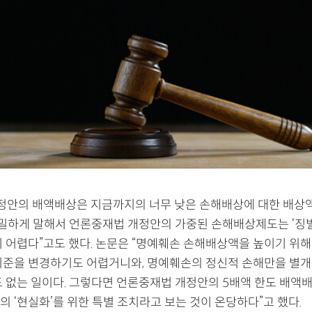
개정안의 배액배상은 지금까지의 너무 낮은 손해배상에 대한 배상액
 엄밀하게 말해서 언론중재법 개정안의 가중된 손해배상제도는 ‘징
기 어렵다”고도 했다. 논문은 “명예훼손 손해배상액을 높이기 위해
기준을 변경하기도 어렵거니와, 명예훼손의 정신적 손해만을 별개
도 없는 일이다. 그렇다면 언론중재법 개정안의 5배액 한도 배액배
 ‘현실화’를 위한 특별 조치라고 보는 것이 온당하다”고 했다.