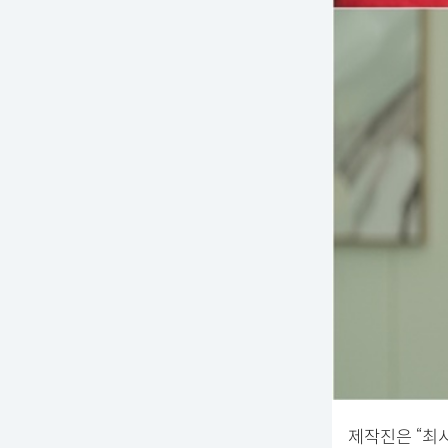
제작진은 “최