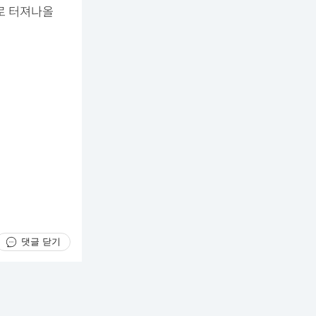
으로 터져나올
댓글 닫기