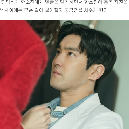
 덤덤하게 한소진에게 얼굴을 밀착하면서 한소진이 동공 지진을
사람 사이에는 무슨 일이 벌어질지 궁금증을 치솟게 한다.