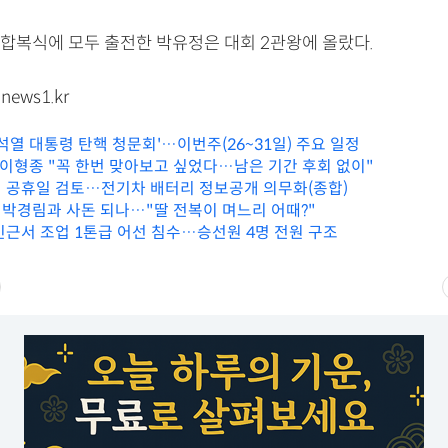
합복식에 모두 출전한 박유정은 대회 2관왕에 올랐다.
news1.kr
석열 대통령 탄핵 청문회'…이번주(26~31일) 주요 일정
은 이형종 "꼭 한번 맞아보고 싶었다…남은 기간 후회 없이"
 공휴일 검토…전기차 배터리 정보공개 의무화(종합)
, 박경림과 사돈 되나…"딸 전복이 며느리 어때?"
인근서 조업 1톤급 어선 침수…승선원 4명 전원 구조