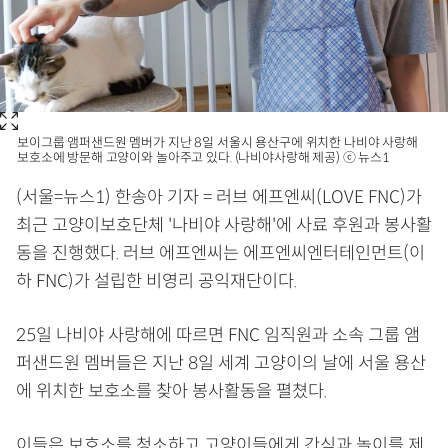
보이그룹 앰퍼샌드원 멤버가 지난 8일 서울시 용산구에 위치한 나비야 사랑해
보호소에 방문해 고양이와 놀아주고 있다. (나비야사랑해 제공) ⓒ 뉴스1
(서울=뉴스1) 한송아 기자 = 러브 에프엔씨(LOVE FNC)가
최근 고양이보호단체 '나비야 사랑해'에 사료 후원과 봉사활
동을 진행했다. 러브 에프엔씨는 에프엔씨엔터테인먼트(이
하 FNC)가 설립한 비영리 공익재단이다.
25일 나비야 사랑해에 따르면 FNC 임직원과 소속 그룹 앰
퍼샌드원 멤버들은 지난 8일 세계 고양이의 날에 서울 용산
에 위치한 보호소를 찾아 봉사활동을 펼쳤다.
이들은 보호소를 청소하고 고양이들에게 간식과 놀이를 제