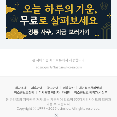
본 서비스는 패스트뷰에서 제공합니다.
adsupport@fastviewkorea.com
회사소개
제휴안내
광고안내
이용약관
개인정보처리방침
청소년보호정책
기사배열 책임자:
유혜진
청소년보호 책임자:
박상우
본 콘텐츠의 저작권은 저자 또는 제공처에 있으며 (주)디시인사이드의 입장과
다를 수 있습니다.
Copyright ⓒ 1999 - 2025 dcinside. All rights reserved.