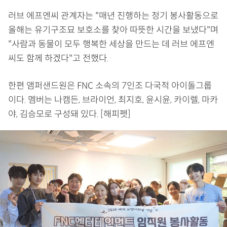
러브 에프엔씨 관계자는 "매년 진행하는 정기 봉사활동으로
올해는 유기구조묘 보호소를 찾아 따뜻한 시간을 보냈다"며
"사람과 동물이 모두 행복한 세상을 만드는 데 러브 에프엔
씨도 함께 하겠다"고 전했다.
한편 앰퍼샌드원은 FNC 소속의 7인조 다국적 아이돌그룹
이다. 멤버는 나캠든, 브라이언, 최지호, 윤시윤, 카이렐, 마카
야, 김승모로 구성돼 있다. [해피펫]