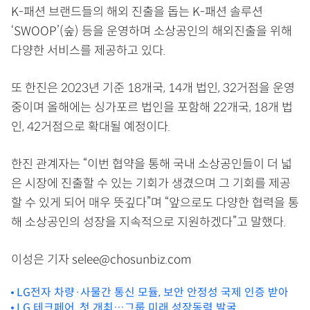
K-패션 브랜드들의 해외 진출을 돕는 K-패션 솔루션
‘SWOOP’(숲) 등을 운영하며 소상공인의 해외진출을 위해
다양한 서비스를 제공하고 있다.
또 한진은 2023년 기준 18개국, 14개 법인, 32거점을 운영
중이며 올해에는 싱가포르 법인을 포함해 22개국, 18개 법
인, 42거점으로 확대될 예정이다.
한진 관계자는 “이번 협약을 통해 국내 소상공인들이 더 넓
은 시장에 진출할 수 있는 기회가 생겼으며 그 기회를 제공
할 수 있게 되어 매우 뜻깊다”며 “앞으로도 다양한 협력을 통
해 소상공인의 성장을 지속적으로 지원하겠다”고 말했다.
이성은 기자 selee@chosunbiz.com
LG전자 차량·사물간 통신 모듈, 보안 안정성 국제 인증 받아
LG 테크페어, 첫 개최…그룹 미래 성장동력 발굴