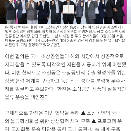
(왼쪽 세 번째부터) 황미애 소상공인시장진흥공단 상임이사, 원영준 중소벤처기
업부 소상공인정책실장, 박치형 동반성장위원회 운영처장, 박성효 소상공인시장
진흥공단 이사장, 한진 조현민·노삼석 사장 등 주요 관계자들이 8월 23일 서울
마포구 드림스퀘어에서 소상공인의 해외진출과 경쟁력 강화를 위한 업무협약을
체결한 뒤 기념 촬영하고 있다. / 한진
이번 협약은 국내 소상공인들이 해외 시장에서 성공적으로
자리 잡을 수 있도록 다각적인 지원을 제공하기 위해 마련됐
다. 이번 협약으로 소진공은 소상공인의 수출 활성화를 위한
상생 협력 체계를 구축하고 동반위는 성과를 분석해 우수사
례를 발굴하고 홍보한다. 한진은 소상공인 상품의 실질적인
물류 운송을 책임진다.
구체적으로 한진은 이번 협약을 통해 ▲ 소상공인의 국내·
외 물류활성화를 위한 상생협력 체계 구축 ▲ 프로그램 운
영, 국제화물 운송 담당을 통한 국내 통관·배송 체계 구축