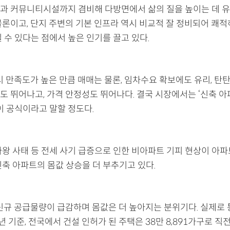
과 커뮤니티시설까지 겸비해 다방면에서 삶의 질을 높이는 데 유
물론이고, 단지 주변의 기본 인프라 역시 비교적 잘 정비되어 쾌적
 수 있다는 점에서 높은 인기를 끌고 있다.
시 만족도가 높은 만큼 매매는 물론, 임차수요 확보에도 유리, 탄
도 뛰어나고, 가격 안정성도 뛰어나다. 결국 시장에서는 ‘신축 아
이 공식이라고 말할 정도다.
라왕 사태 등 전세 사기 급증으로 인한 비아파트 기피 현상이 아파
신축 아파트의 몸값 상승을 더 부추기고 있다.
 신규 공급물량이 급감하며 몸값은 더 높아지는 분위기다. 실제로
3년 기준, 전국에서 건설 인허가 된 주택은 38만 8,891가구로 직전