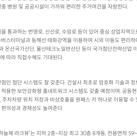
각종 병원 및 공공시설이 가까워 편리한 주거여건을 자랑한다.
심을 통과하는 번영로, 신선로, 수암로 등이 있어 중심 상업지역으
속버스터미널과 동해선 태화강역을 이용하여 시외 이동도 편리하다
 온산국가산단, 울산테크노일반산단 등이 국가첨단전략산업 
에 따라 직접수혜도 기대된다.
강점인 첨단 시스템도 잘 갖춘다. 건설사 최초로 암호화 기술과 
 적용한 보안강화형 홈네트워크 시스템도 갖출 예정이며, 공동현
, 주차차량 위치 저장과 비상호출을 원패스 키 하나로 이용할 수 
 편의성과 경제성도 높여준다.
 하늘채 라크뷰’는 지하 2층~지상 최고 30층 8개동, 전용면적 59~