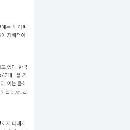
년에는 새 아파
측이 지배적이
고 있다. 한국
67대 1을 기
썼다. 이는 올해
로는 2020년
현상까지 더해지