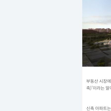
부동산 시장에
축)’이라는 말
신축 아파트는