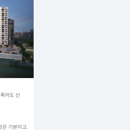
 죽어도 신
것은 기본이고,