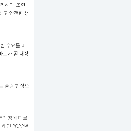
리하다. 또한
하고 안전한 생
탄한 수요를 바
파트가 곧 대장
트 쏠림 현상으
 통계청에 따르
 해인 2022년