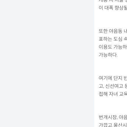
이 대폭 향상
또한 야음동 
표하는 도심 
이용도 가능하
가능하다.
여기에 단지 
고, 신선여고 
접해 자녀 교
번개시장, 야음
가깝고 울산시