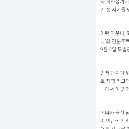
자 희소성까지
기 전 시기를
이런 가운데,
뷰’의 견본주택
9월 2일 특별
먼저 단지가 
로 지역 최고
내에서 이곳 
게다가 울산 
이 인근에 계획
개통 시 서울 