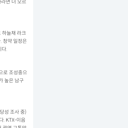
자라면 더 오르
 하늘채 라크
. 청약 일정은
이다.
역으로 조성중으
가 높은 남구
당성 조사 중)
. KTX-이음
어 광역 교통망