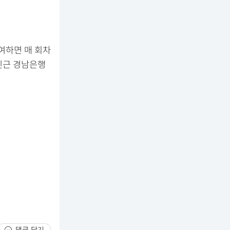
여하면 매 회차
인근 경남은행
댓글 닫기