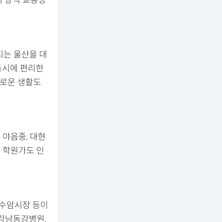
지는 울산을 대
동시에 편리한
유로운 생활도
 야음중, 대현
동 학원가도 인
 수암시장 등이
 강남동강병원,