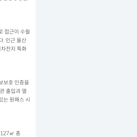
로 접근이 수월
. 인근 울산
이차전지 특화
정보보호 인증을
관 출입과 엘
있는 원패스 시
127㎡ 총