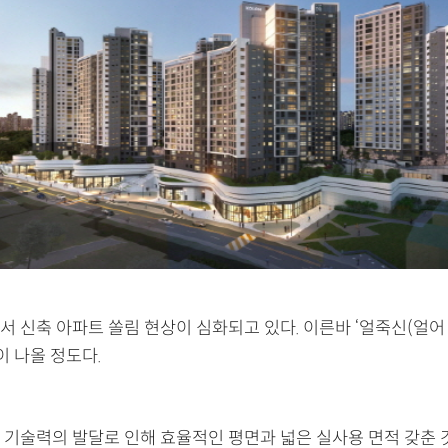
서 신축 아파트 쏠림 현상이 심화되고 있다. 이른바 ‘얼죽신(얼어
이 나올 정도다.
 기술력의 발달로 인해 효율적인 평면과 넓은 실사용 면적 갖춘 