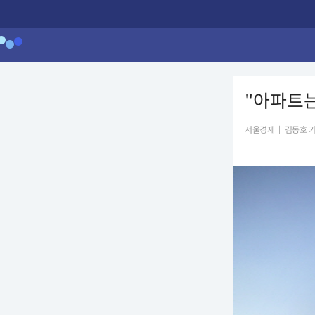
"아파트는
서울경제
|
김동호 