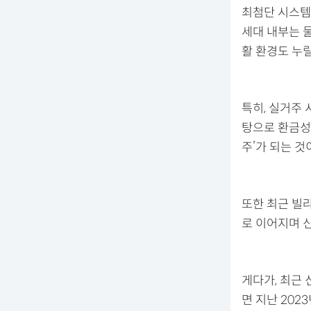
최첨단 시스템
세대 내부는 
활 환경도 누릴
특히, 실거주 
탕으로 환금성
주’가 되는 것
또한 최근 빌
로 이어지며 
게다가, 최근
면 지난 202