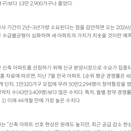
1가구)보다 13만 2,900가구나 줄었다.
공사 기간이 2년~3년가량 소요된다는 점을 감안하면 오는 2026
른 수급불균형이 심화하며 새 아파트의 가치가 치솟을 것이란 예
근 신축 아파트를 선점하기 위해 신규 분양시장으로 수요가 집중되
 자료에 따르면, 지난 7월 전국 아파트 1순위 평균 경쟁률은 48.
1개 단지, 1만320가구 모집에 무려 50만2,294명이 청약통장을 
약자 수(43만3,409명)보다 많은 수치다. 특히, 월별 청약 경쟁률
대 1) 이래 44개월 만에 가장 높은 수치다.
는 “신축 아파트 선호 현상은 원래도 높지만, 최근 공급 감소 