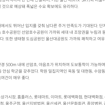
될 것으로 예상돼 폭넓은 수요 확보에도 유리하다.
내에서도 뛰어난 입지를 갖춰 남다른 주거 만족도가 기대된다. 단
속 호수공원인 선암호수공원이 가까워 세대 내 조망권을 누림과 
다. 또한 생태형 도심공원인 울산대공원도 가까워 쾌적하고 여
반경 500m 내에 선암초, 야음초가 위치하여 도보통학이 가능하며
등 안심 학군을 갖추었다. 학원 밀집지역인 옥동 및 대현동, 수암
육여건이 매우 좋다.
상가시장, 홈플러스, 롯데마트, 이마트, 롯데백화점, 현대백화점,
청, 울주군청, 울산지방법원, 울산세관, 울산문화회관, 중앙병원,