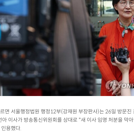
르면 서울행정법원 행정12부(강재원 부장판사)는 26일 방문진
박선아 이사가 방송통신위원회를 상대로 "새 이사 임명 처분을 막아
 인용했다.