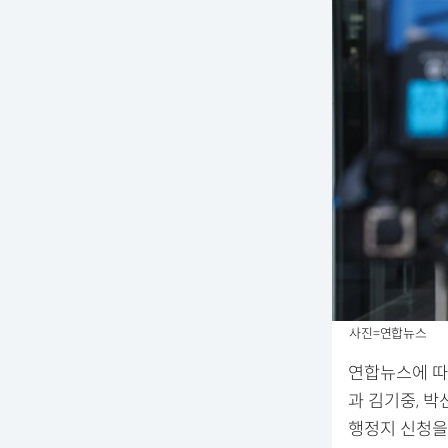
사진=연합뉴스
연합뉴스에 따
과 김기중, 
행정지 신청을