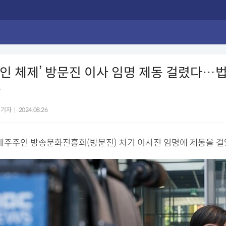
2인 체제’ 방문진 이사 임명 제동 걸렸다…
용
 기자
|
2024.08.26
 대주주인 방송문화진흥회(방문진) 차기 이사진 임명에 제동을 걸