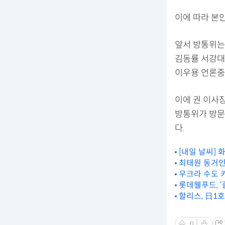
이에 따라 본
앞서 방통위는
김동률 서강대
이우용 언론중
이에 권 이사장
방통위가 방문
다.
[내일 날씨]
최태원 동거인
우크라 수도 
롯데웰푸드, 
할리스, 日1호
0