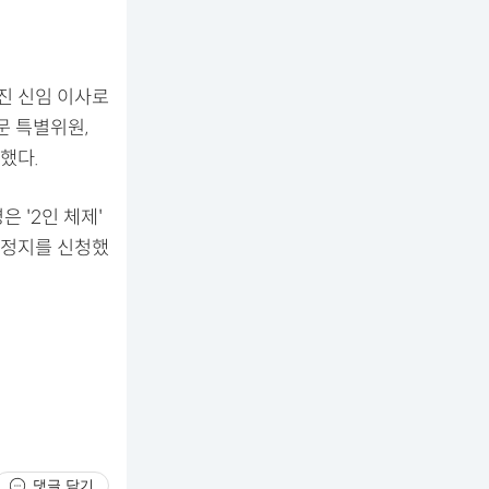
진 신임 이사로
문 특별위원,
했다.
 '2인 체제'
행정지를 신청했
댓글 닫기