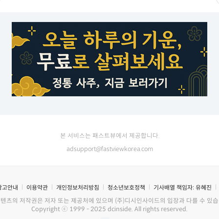
본 서비스는 패스트뷰에서 제공합니다.
adsupport@fastviewkorea.com
광고안내
이용약관
개인정보처리방침
청소년보호정책
기사배열 책임자:
유혜진
콘텐츠의 저작권은 저자 또는 제공처에 있으며 (주)디시인사이드의 입장과 다를 수 있습
Copyright ⓒ 1999 - 2025 dcinside. All rights reserved.