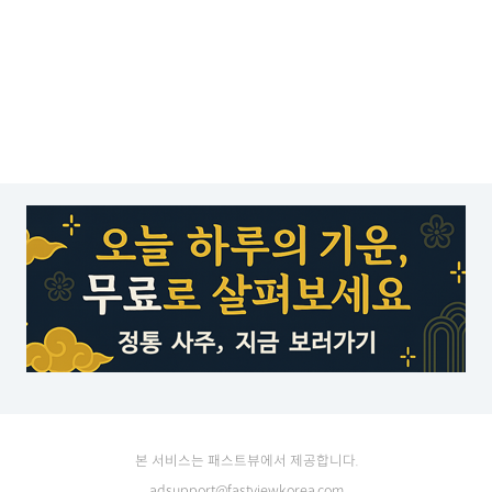
본 서비스는 패스트뷰에서 제공합니다.
adsupport@fastviewkorea.com