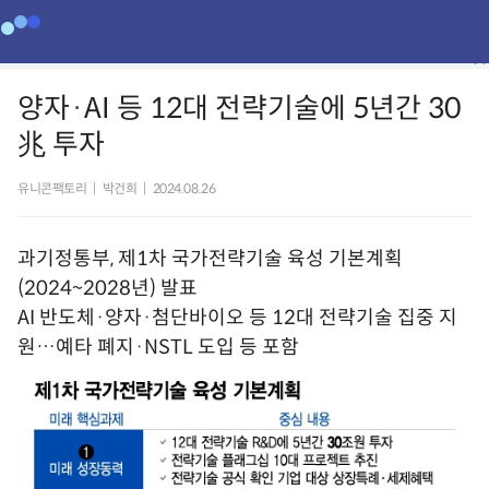
양자·AI 등 12대 전략기술에 5년간 30
兆 투자
유니콘팩토리
|
박건희
|
2024.08.26
과기정통부, 제1차 국가전략기술 육성 기본계획
(2024~2028년) 발표
AI 반도체·양자·첨단바이오 등 12대 전략기술 집중 지
원…예타 폐지·NSTL 도입 등 포함