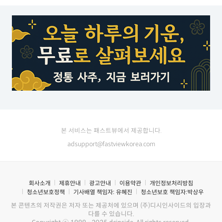
본 서비스는 패스트뷰에서 제공합니다.
adsupport@fastviewkorea.com
회사소개
제휴안내
광고안내
이용약관
개인정보처리방침
청소년보호정책
기사배열 책임자:
유혜진
청소년보호 책임자:
박상우
본 콘텐츠의 저작권은 저자 또는 제공처에 있으며 (주)디시인사이드의 입장과
다를 수 있습니다.