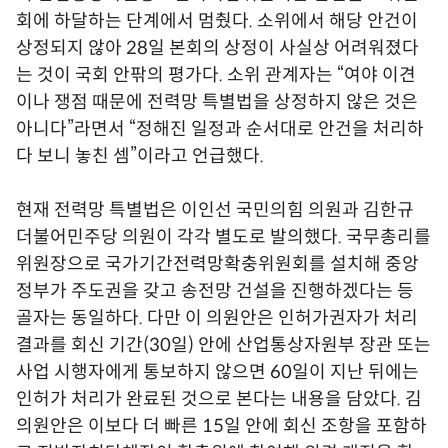
회에 하달하는 단계에서 멈췄다. 소위에서 해당 안건이
상정되지 않아 28일 본회의 상정이 사실상 어려워졌다
는 것이 국회 안팎의 평가다. 소위 관계자는 “여야 이견
이나 쟁점 때문에 전력망 특별법을 상정하지 않은 것은
아니다”라면서 “정해진 일정과 순서대로 안건을 처리하
다 보니 놓친 셈”이라고 언급했다.
현재 전력망 특별법은 이인선 국민의힘 의원과 김한규
더불어민주당 의원이 각각 별도로 발의했다. 국무총리를
위원장으로 국가기간전력망확충위원회를 설치해 중앙
정부가 주도권을 갖고 송전망 건설을 진행하겠다는 등
골자는 동일하다. 다만 이 의원안은 인허가권자가 처리
결과를 회신 기간(30일) 안에 산업통상자원부 장관 또는
사업 시행자에게 통보하지 않으면 60일이 지난 뒤에는
인허가 처리가 완료된 것으로 본다는 내용을 담았다. 김
의원안은 이보다 더 빠른 15일 안에 회신 조항을 포함하