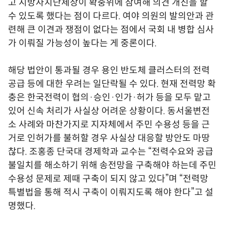
고 지방자치단체장이 확충위에 참여해 의견 개진을 할
수 있도록 했다는 점이 다르다. 여야 의원의 발의안과 관
련해 큰 이견과 쟁점이 없다는 점에서 국회 내 병합 심사
가 이뤄질 가능성이 높다는 게 중론이다.
해당 법안이 통과될 경우 용인 반도체 클러스터의 전력
공급 등에 대한 우려는 일단락될 수 있다. 현재 전력망 확
충은 한국전력이 협의·승인·인가·허가 등을 모두 맡고
있어 신속 처리가 사실상 어려운 상황이다. 동서울변전
소 사례와 마찬가지로 지자체에서 주민 수용성 등을 근
거로 인허가를 불허할 경우 사실상 대응할 방안도 마땅
찮다. 조홍종 단국대 경제학과 교수는 “전력수요와 공급
불일치를 해소하기 위해 송전망을 구축해야 하는데 주민
수용성 문제로 제때 구축이 되지 않고 있다”며 “전력망
특별법을 통해 적시 구축이 이뤄지도록 해야 한다”고 설
명했다.