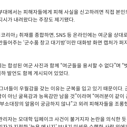
부대에서는 피해자들에게 피해 사실을 신고하려면 직접 본인
지시가 내려왔다는 주장도 제기됐다.
이코리아」 취재를 종합하면, SNS 등 온라인에는 여군을 상대
만들어주는 ‘군수품 창고 대기방’이란 대화방 화면 캡처가 퍼
는 합성된 여군 사진과 함께 “여군들을 용서할 수 없다”며 
 비하 발언도 함께 게시되어 있었다.
그녀들이 우월감을 갖는 이유는 군복을 입고 있기 때문이다. 
이 아닌 굴욕감과 능욕감만 남을 것”이라며 “여러분이 같이
, 부소대장의 알몸이 궁금하지 않냐”고 외려 피해자들을 조롱
관리자는 모대학 딥페이크 사건이 불거지자 논란을 의식한 듯
리자가 지정한 ‘능욕 메시지’ 보내기 미션을 수행한 사람 외에