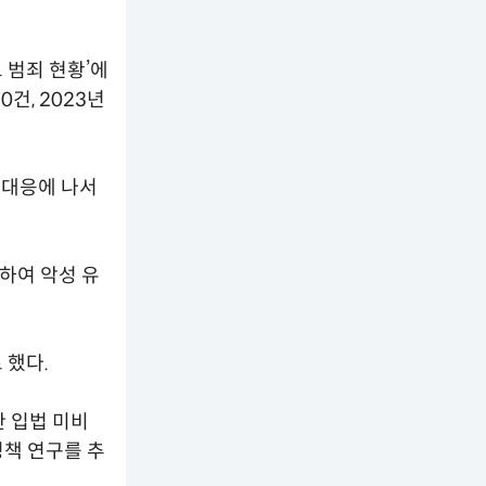
 범죄 현황’에
건, 2023년
 대응에 나서
하여 악성 유
 했다.
 입법 미비
책 연구를 추