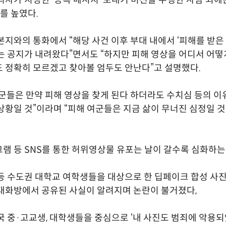
위를 높였다.
본지와의 통화에서 “해당 사건 이후 부대 내에서 ‘피해를 받은
는 공지가 내려왔다”면서도 “하지만 피해 영상을 어디서 어
 정확히 모르겠고 찾아볼 엄두도 안난다”고 설명했다.
군들은 만약 피해 영상을 찾게 된다 하더라도 수치심 등의 
상황일 것”이라며 “피해 여군들은 지금 삶이 무너진 심정일 것
램 등 SNS를 통한 허위영상물 유포는 날이 갈수록 심화하는
등 수도권 대학교 여학생들을 대상으로 한 딥페이크 합성 사진
대화방에서 공유된 사실이 알려지며 논란이 불거졌다,
국 중·고교생, 대학생들을 중심으로 ‘내 사진도 범죄에 악용