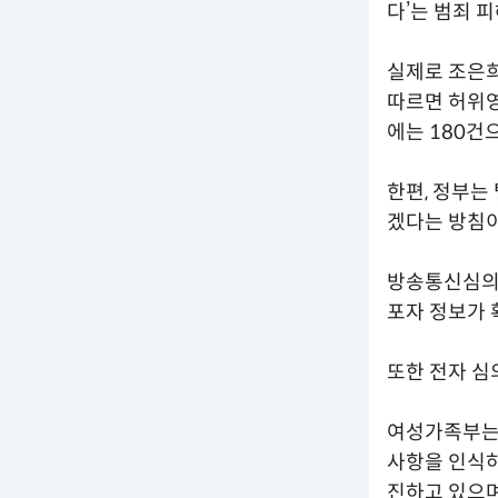
다’는 범죄 
실제로 조은희
따르면 허위영상
에는 180건
한편, 정부는
겠다는 방침이
방송통신심의
포자 정보가 
또한 전자 심
여성가족부는
사항을 인식하
진하고 있으며