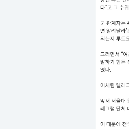
다”고 그 수
군 관계자는 
면 알려달라’
되는지 루트도
그러면서 “여
말하기 힘든 
였다.
이처럼 텔레그
앞서 서울대 
레그램 단체 
이 때문에 전