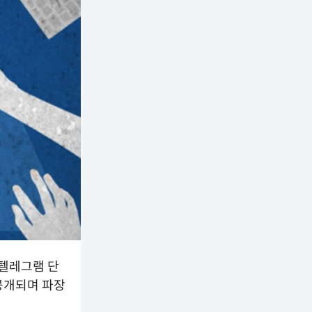
 텔레그램 단
공개되며 파장