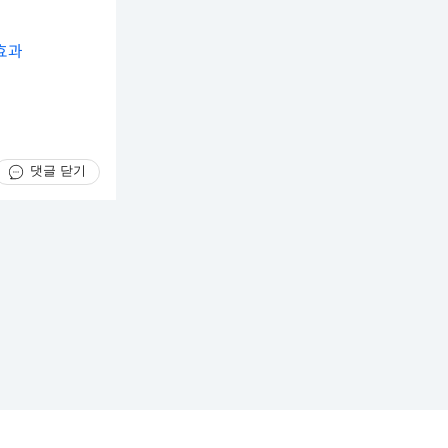
효과
댓글 닫기