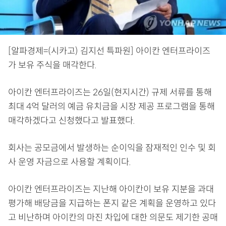
[알파경제=(시카고) 김지선 특파원] 아이칸 엔터프라이즈
가 보유 주식을 매각한다.
아이칸 엔터프라이즈는 26일(현지시간) 규제 서류를 통해
최대 4억 달러의 예금 유치금을 시장 제공 프로그램을 통해
매각하겠다고 신청했다고 발표했다.
회사는 공모금에서 발생하는 순이익을 잠재적인 인수 및 회
사 운영 자금으로 사용할 계획이다.
아이칸 엔터프라이즈는 지난해 아이칸이 보유 지분을 과대
평가해 배당금을 지급하는 폰지 같은 계획을 운영하고 있다
고 비난하며 아이칸의 마진 차입에 대한 의문도 제기한 공매