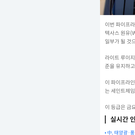
이번 파이프라
텍사스 원유(
일부가 될 것
라이트 루이지
준을 유지하고
이 파이프라인
는 세인트제임
이 등급은 금요
실시간 
中, 태양광·