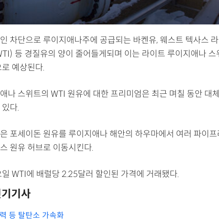
인 차단으로 루이지애나주에 공급되는 바켄유, 웨스트 텍사스 라
WTI) 등 경질유의 양이 줄어들게되며 이는 라이트 루이지애나 
으로 예상된다.
애나 스위트의 WTI 원유에 대한 프리미엄은 최근 며칠 동안 대
 있다.
은 포세이돈 원유를 루이지애나 해안의 하우마에서 여러 파이
스 원유 허브로 이동시킨다.
일 WTI에 배럴당 2.25달러 할인된 가격에 거래됐다.
인기기사
풍력 등 탈탄소 가속화