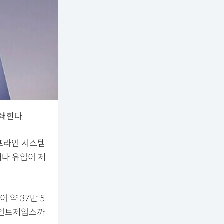
쇄한다.
이프라인 시스템
애나 유입이 제
 약 37만 5
세인트제임스까