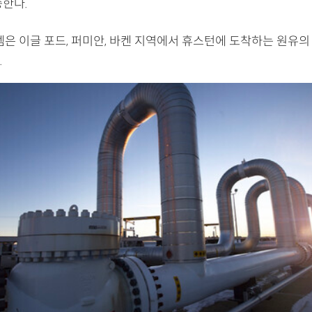
송한다.
템은 이글 포드, 퍼미안, 바켄 지역에서 휴스턴에 도착하는 원유의
.