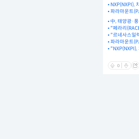
NXP(NXPI
파라마운트(PA
中, 태양광·
"페라리(RAC
"르네사스일렉트
파라마운트(PA
"NXP(NXP
0