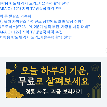
), 차량용 반도체 강자 도약..자율주행 활약 전망
RA.O), 12개 지역 TV 방송국 매각 추진
풍력 등 탈탄소 가속화
E), 올해 가이던스 가이던스 상향에도 초과 달성 전망"
로닉스(6723 JP), 2분기 실적 부진..차량용 시장 대비"
RA.O), 12개 지역 TV 방송국 매각 추진
I), 차량용 반도체 강자 도약..자율주행 활약 전망"