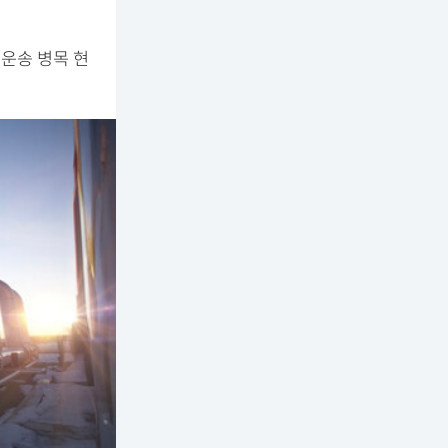
 운송 병목 현