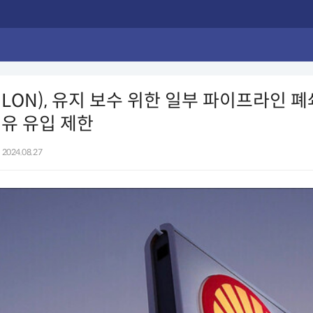
L.LON), 유지 보수 위한 일부 파이프라인
유 유입 제한
2024.08.27