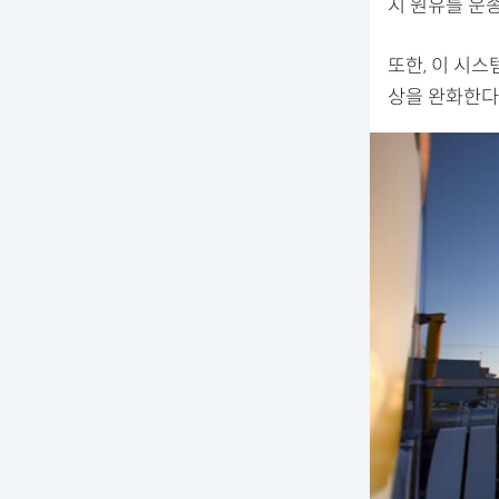
지 원유를 운
또한, 이 시스
상을 완화한다