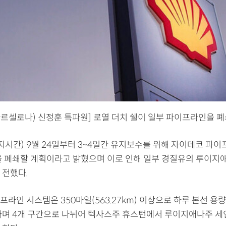
바르셀로나) 신정훈 특파원] 로열 더치 쉘이 일부 파이프라인을 폐
현지시간) 9월 24일부터 3~4일간 유지보수를 위해 자이데코 파
을 폐쇄할 계획이라고 밝혔으며 이로 인해 일부 경질유의 루이지
 전했다.
라인 시스템은 350마일(563.27km) 이상으로 하루 본선 용량이
하며 4개 구간으로 나뉘어 텍사스주 휴스턴에서 루이지애나주 