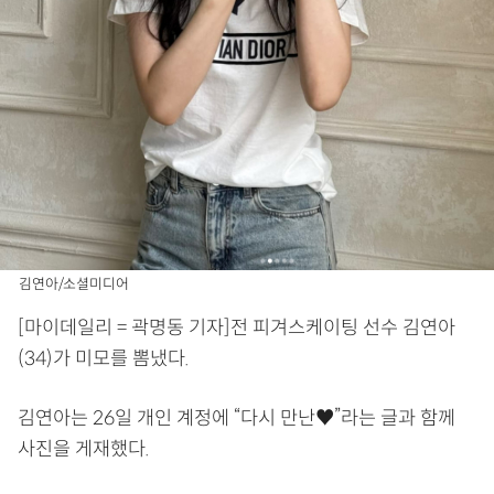
김연아/소셜미디어
[마이데일리 = 곽명동 기자]전 피겨스케이팅 선수 김연아
(34)가 미모를 뽐냈다.
김연아는 26일 개인 계정에 “다시 만난♥”라는 글과 함께
사진을 게재했다.