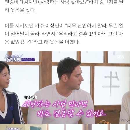
엔강이 "(김지민) 사랑하는 사람 맞아요?"라며 강펀치를 날
려 웃음을 샀다.
이를 지켜보던 가수 이상민이 "너무 단언하지 말라, 무슨 일
이 일어날지 몰라"라면서 "우리라고 결혼 1년 차에 그런 마
음 없었겠나?"라고 해 웃음을 더했다.