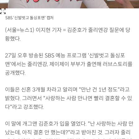
SBS '신발벗고 돌싱포맨' 캡처
(서울=뉴스1) 이지현 기자 = 김준호가 줄리엔강 질문에 당
황했다.
27일 오후 방송된 SBS 예능 프로그램 '신발벗고 돌싱포
맨'에서는 줄리엔강, 제이제이 부부가 출연해 러브스토리를
공개했다.
이들은 신혼 3개월 차라고 알리며 "만난 건 1년 정도"라고
밝혔다. 그러면서 "사랑하는 사람 만나면 빨리 결혼할 수 있
다"라고 강조했다.
이 말에 개그맨 김준호가 입을 열었다. "난 사랑하는 사람 만
났는데, 아직 결혼 안 했는데?"라고 받아친 것. 그러자 줄리