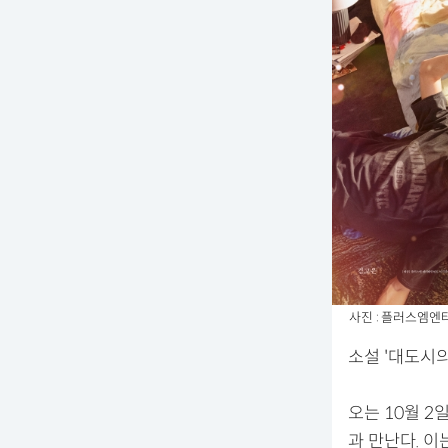
사진 : 플러스엠엔
소설 '대도시
오는 10월 
과 만난다. 