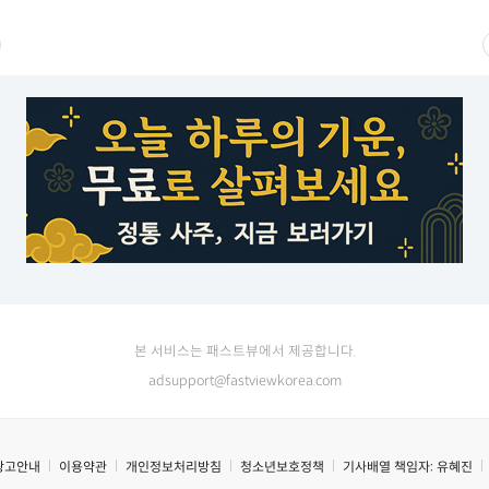
본 서비스는 패스트뷰에서 제공합니다.
adsupport@fastviewkorea.com
광고안내
이용약관
개인정보처리방침
청소년보호정책
기사배열 책임자:
유혜진