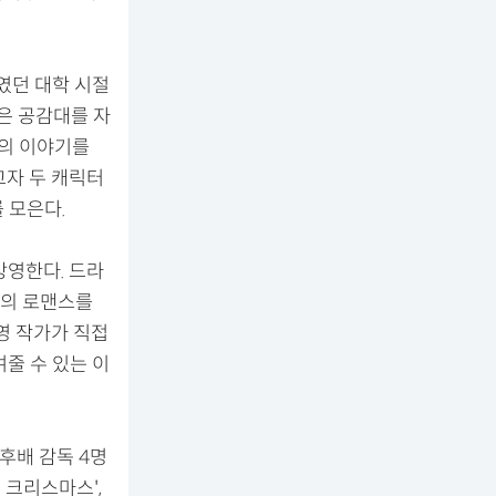
였던 대학 시절
은 공감대를 자
금의 이야기를
고자 두 캐릭터
 모은다.
 방영한다. 드라
춘의 로맨스를
영 작가가 직접
줄 수 있는 이
후배 감독 4명
 크리스마스',