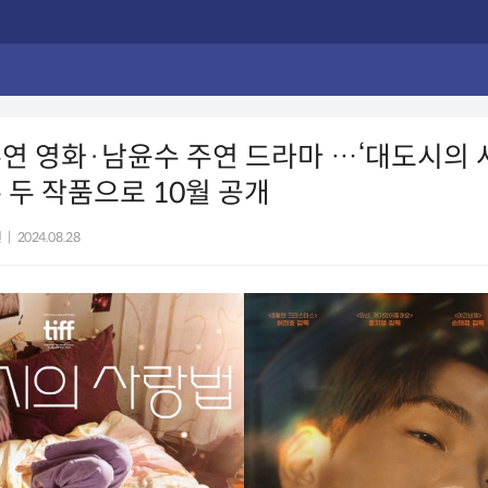
연 영화·남윤수 주연 드라마 …‘대도시의 사
 두 작품으로 10월 공개
현
|
2024.08.28