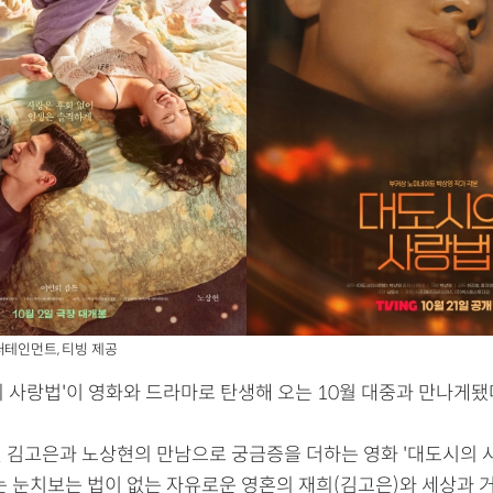
터테인먼트, 티빙 제공
의 사랑법'이 영화와 드라마로 탄생해 오는 10월 대중과 만나게됐
2일 김고은과 노상현의 만남으로 궁금증을 더하는 영화 '대도시의 
이는 눈치보는 법이 없는 자유로운 영혼의 재희(김고은)와 세상과 