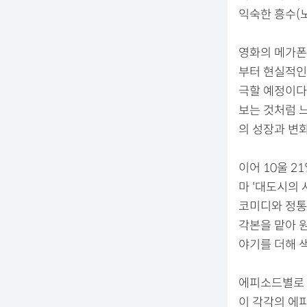
익숙한 흥수(
영화의 메가폰
부터 현실적인
극할 예정이다
보는 것처럼 
의 성장과 변
이어 10울 2
마 '대도시의
코미디와 정통
각본을 맡아 
야기를 더해 
에피소드별로 
이 각각의 에