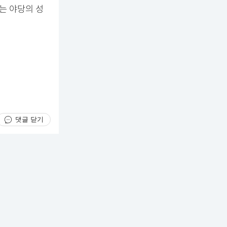
는 야당의 성
댓글 닫기