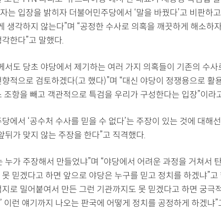
자는 입장을 밝히자 더불어민주당에서 ‘말을 바꿨다’고 비판하고
렇게 생각하지 않는다”며 “공정한 수사로 의혹을 깨끗하게 해소하
생각한다”고 말했다.
표께서도 당초 야당에서 제기하는 여러 가지 의혹들이 기존의 수사
전향적으로 검토하겠다(고 했다)”며 “대신 야당이 정쟁용으로 활
소 조항을 빼고 객관적으로 특검을 우리가 구성한다는 입장”이라
당에서 ‘공수처 수사를 믿을 수 없다’는 주장이 있는 것에 대해
앞뒤가 맞지 않는 주장을 한다”고 직격했다.
는 누가 주장해서 만들었냐”며 “야당에서 어려운 과정을 거쳐서 
못 믿겠다고 하면 앞으로 야당은 누구를 믿고 정치를 하겠냐”고 했
억지로 밀어붙여서 만든 그런 기관까지도 못 믿겠다고 하면 궁극적
’ 이런 얘기까지 나오는 판국에 어떻게 정치를 공정하게 하겠냐”