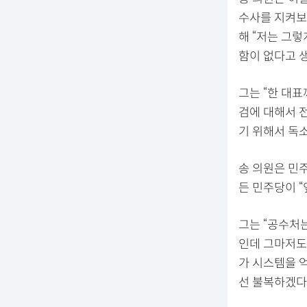
수사를 지켜보
해 “저는 그
함이 없다고 
그는 “한 대
검에 대해서 
기 위해서 독
송 의원은 민주
든 민주당이 “
그는 “공수처
인데 그마저도 
가 시스템을 
선 불복하겠다