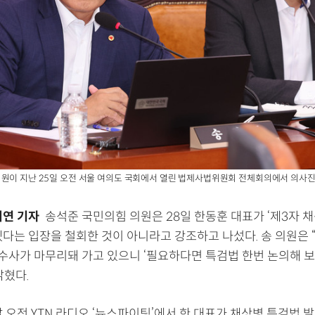
원이 지난 25일 오전 서울 여의도 국회에서 열린 법제사법위원회 전체회의에서 의사진
지연 기자
송석준 국민의힘 의원은 28일 한동훈 대표가 ‘제3자 
겠다는 입장을 철회한 것이 아니라고 강조하고 나섰다. 송 의원은
 수사가 마무리돼 가고 있으니 ‘필요하다면 특검법 한번 논의해 보
밝혔다.
 오전 YTN 라디오 ‘뉴스파이팅’에서 한 대표가 채상병 특검법 