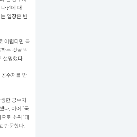
 나선데 대
자는 입장은 변
로 어렵다면 특
용하는 것을 막
고 설명했다.
선 공수처를 만
탄생한 공수처
다. 이어 “국
으로 소위 ‘대
고 반문했다.