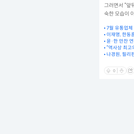
그러면서 “앞
숙한 모습이 
7월 유통업체 
이재명, 한동훈
윤·한 만찬 
“역사상 최고의
나경원, 필리
0