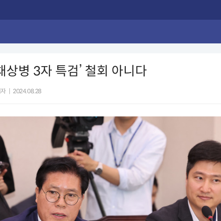
‘채상병 3자 특검’ 철회 아니다
기자
|
2024.08.28