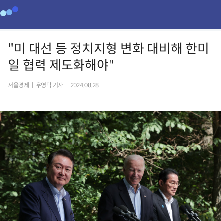
"미 대선 등 정치지형 변화 대비해 한미
일 협력 제도화해야"
서울경제
|
우영탁 기자
|
2024.08.28