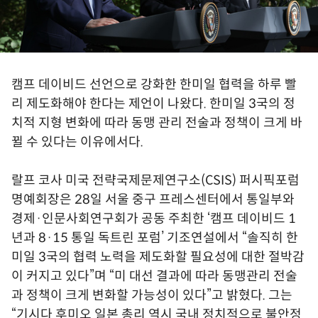
캠프 데이비드 선언으로 강화한 한미일 협력을 하루 빨
리 제도화해야 한다는 제언이 나왔다. 한미일 3국의 정
치적 지형 변화에 따라 동맹 관리 전술과 정책이 크게 바
뀔 수 있다는 이유에서다.
랄프 코사 미국 전략국제문제연구소(CSIS) 퍼시픽포럼
명예회장은 28일 서울 중구 프레스센터에서 통일부와
경제·인문사회연구회가 공동 주최한 ‘캠프 데이비드 1
년과 8·15 통일 독트린 포럼’ 기조연설에서 “솔직히 한
미일 3국의 협력 노력을 제도화할 필요성에 대한 절박감
이 커지고 있다”며 “미 대선 결과에 따라 동맹관리 전술
과 정책이 크게 변화할 가능성이 있다”고 밝혔다. 그는
“기시다 후미오 일본 총리 역시 국내 정치적으로 불안정