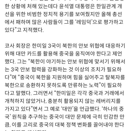
한 상황에 처해 있는데다 윤석열 대통령은 한일관계 개
선을 위한 비범한 정치적 용기를 보여줬지만 올해 총선
에서 패하며 많은 사람들이 그를 ‘레임덕’으로 평가하고
있다”고 지적했다.
코사 회장은 한미일 3국이 북한의 안보 위협에 대응하기
위해 대만 카드를 활용해 중국을 움직여야 한다고 제언
했다. 그는 “북한이 야기하는 안보 위협에 맞서기 위해서
는 3국 안보 협력을 강화하는 것 이상의 조치가 필요하
다”며 “중국이 북한을 지원하며 힘을 실어주고 탈북자를
북한으로 송환하지 못하도록 만류하는 노력”이 필요하
다고 말했다. 그러면서 “한미일은 각각 중국과 거래에서
개척하지 않았거나, 충분히 활용되지 않는 레버리지를
가지고 있다”면서 그 예로 ‘대만’을 언급했다. ‘하나의 중
국’ 원칙을 추구하는 중국이 대만 문제에 극히 민감한 만
큼, 이를 고리로 중국의 대북 정책 변화를 끌어내야 한다