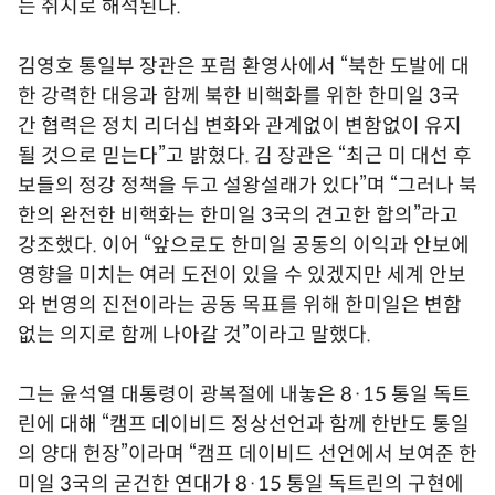
는 취지로 해석된다.
김영호 통일부 장관은 포럼 환영사에서 “북한 도발에 대
한 강력한 대응과 함께 북한 비핵화를 위한 한미일 3국
간 협력은 정치 리더십 변화와 관계없이 변함없이 유지
될 것으로 믿는다”고 밝혔다. 김 장관은 “최근 미 대선 후
보들의 정강 정책을 두고 설왕설래가 있다”며 “그러나 북
한의 완전한 비핵화는 한미일 3국의 견고한 합의”라고
강조했다. 이어 “앞으로도 한미일 공동의 이익과 안보에
영향을 미치는 여러 도전이 있을 수 있겠지만 세계 안보
와 번영의 진전이라는 공동 목표를 위해 한미일은 변함
없는 의지로 함께 나아갈 것”이라고 말했다.
그는 윤석열 대통령이 광복절에 내놓은 8·15 통일 독트
린에 대해 “캠프 데이비드 정상선언과 함께 한반도 통일
의 양대 헌장”이라며 “캠프 데이비드 선언에서 보여준 한
미일 3국의 굳건한 연대가 8·15 통일 독트린의 구현에