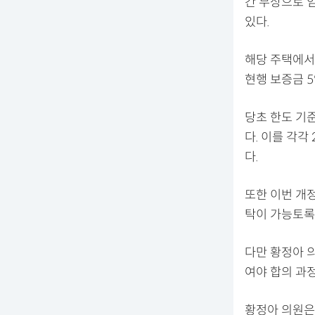
간 무상으로 
있다.
해당 주택에서
현행 보증금 
당초 한도 기
다. 이를 각각
다.
또한 이번 개
탁이 가능토록
다만 황정아 의
여야 합의 과
황정아 의원은