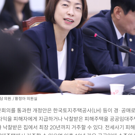
 의원. / 황정아 의원실
본회의를 통과한 개정안은 한국토지주택공사(LH) 등이 경·공매로
 차익을 피해자에게 지급하거나 낙찰받은 피해주택을 공공임대
 낙찰받은 집에서 최장 20년까지 거주할 수 있다. 전세사기 피