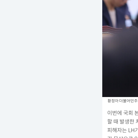
황정아 더불어민주당
이번에 국회 
할 때 발생한
피해자는 LH가