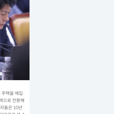
 주택을 매입
주택으로 전환해
해자들은 10년