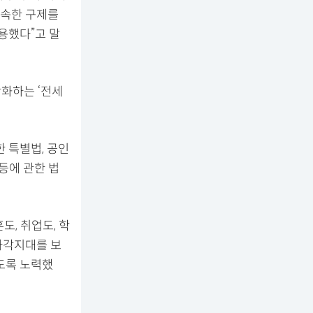
신속한 구제를
용했다”고 말
강화하는 ‘전세
 특별법, 공인
등에 관한 법
, 취업도, 학
사각지대를 보
도록 노력했