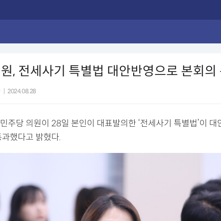
원, 전세사기 특별법 대안반영으로 본회의
자
|
2024.08.28
민주당 의원이 28일 본인이 대표발의한 ‘전세사기 특별법’이 
통과했다고 밝혔다.