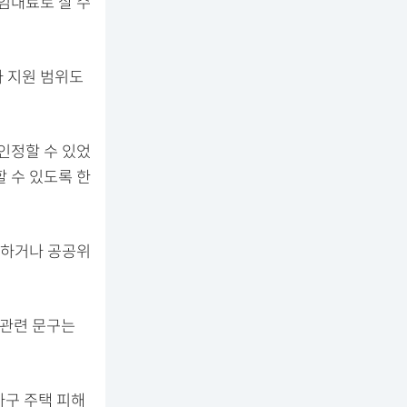
임대료로 살 수
자 지원 범위도
인정할 수 있었
할 수 있도록 한
원하거나 공공위
 관련 문구는
가구 주택 피해