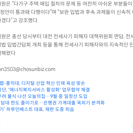
의원은 “다가구 주택 매입 절차의 문제 등 여전히 아쉬운 부분들
정안이 통과돼 다행이다”며 “보완 입법과 후속 과제들이 신속히 
하겠다”고 강조했다.
의원은 총선 당시부터 대전 전세사기 피해자 대책위원회 면담, 전
지법 입법간담회 개최 등을 통해 전세사기 피해자와의 지속적인 
렴해왔다.
n3503@chosunbiz.com
-홍익대, 디지털 산업 혁신 인재 육성 맞손
단, '에너지복지서비스 활성화' 업무협약 체결
우려 불식 나선 오늘의집…9월 중 일정산 도입
담대 한도 줄이기로…은행권 가계대출 옥죄기 본격화
사기’ 하루인베스트 대표, 재판 도중 피습