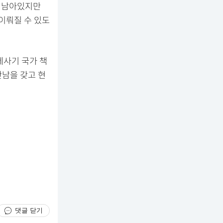
이 남아있지만
이뤄질 수 있도
세사기 국가 책
만남을 갖고 현
댓글 닫기