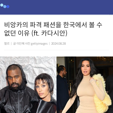
비앙카의 파격 패션을 한국에서 볼 수
없던 이유 (ft. 카다시안)
엘르
|
글 이인혜 사진 gettyimages
|
2024.08.28