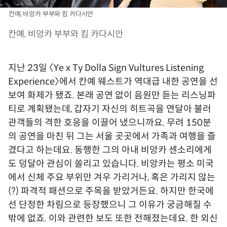
칸예, 비앙카 부부와 킴 카다시안
칸예, 비앙카 부부와 킴 카다시안
지난 23일 〈Ye x Ty Dolla Sign Vultures Listening
Experience〉에서 칸예 웨스트가 역대급 내한 공연을 선
보여 화제가 됐죠. 본래 공연 없이 음원만 듣는 리스닝파
티로 계획됐는데, 갑자기 자신의 히트곡을 연달아 불러
관객들의 격한 호응을 이끌어 냈으니까요. 무려 150분
의 공연을 마친 뒤 그는 서울 곳곳에서 가족과 여행을 즐
겼다고 하는데요. 동행한 그의 아내 비앙카 센소리에게
도 덩달아 관심이 쏠리고 있습니다. 비앙카는 평소 미국
에서 신체 주요 부위만 겨우 가리거나, 혹은 가리지 않는
(?) 파격적 패션으로 주목을 받았거든요. 하지만 한국에
선 단정한 차림으로 등장했으니 그 이유가 궁금해질 수
밖에 없죠. 이와 관련한 보도 또한 전해졌는데요. 한 외신