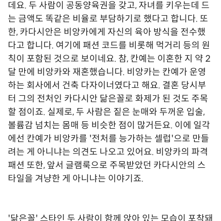
데요. 두 사람이 공동양육권을 갖고, 자녀를 키우는데 드
는 금액도 똑같은 비율로 부담하기로 했다고 합니다. 또
한, 카다시안은 비앙카에게 자신의 육아 방식을 전수했
다고 합니다. 여기에 패션 코드를 비롯해 먹거리 등의 원
칙이 포함된 것으로 보이네요. 참, 칸예는 이혼한 지 약 2
달 만에 비앙카와 재혼했습니다. 비앙카는 칸예가 운영
하는 회사에서 건축 다자이너였다고 해요. 결혼 당시부
터 그의 전처인 카다시안 닮은꼴로 화제가 된 것도 주목
할 점이죠. 실제로, 두 사람은 짙은 눈매와 두꺼운 입술,
볼륨감 넘치는 몸매 등 비슷한 점이 많거든요. 이에 일각
에선 칸예가 비앙카를 '전처를 능가하는 셀럽'으로 만들
려는 게 아니냐는 의견도 나오고 있어요. 비앙카의 파격
패션 또한, 앞서 글램룩으로 주목받았던 카다시안의 스
타일을 겨냥한 게 아니냐는 이야기죠.
'닮은꼴' 스타인 두 사람이 함께 앉아 있는 모습이 포착돼