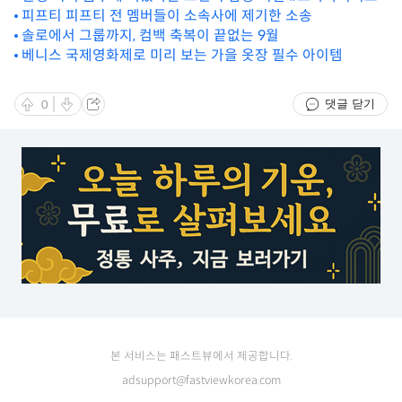
피프티 피프티 전 멤버들이 소속사에 제기한 소송
솔로에서 그룹까지, 컴백 축복이 끝없는 9월
베니스 국제영화제로 미리 보는 가을 옷장 필수 아이템
댓글 닫기
0
본 서비스는 패스트뷰에서 제공합니다.
adsupport@fastviewkorea.com