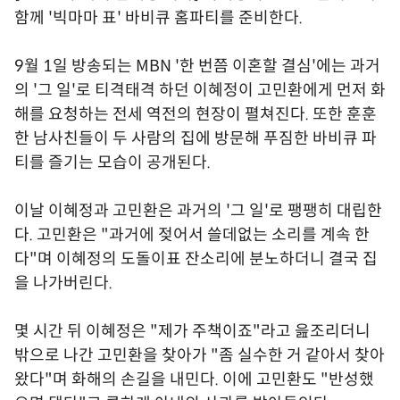
함께 '빅마마 표' 바비큐 홈파티를 준비한다.
9월 1일 방송되는 MBN '한 번쯤 이혼할 결심'에는 과거
의 '그 일'로 티격태격 하던 이혜정이 고민환에게 먼저 화
해를 요청하는 전세 역전의 현장이 펼쳐진다. 또한 훈훈
한 남사친들이 두 사람의 집에 방문해 푸짐한 바비큐 파
티를 즐기는 모습이 공개된다.
이날 이혜정과 고민환은 과거의 '그 일'로 팽팽히 대립한
다. 고민환은 "과거에 젖어서 쓸데없는 소리를 계속 한
다"며 이혜정의 도돌이표 잔소리에 분노하더니 결국 집
을 나가버린다.
몇 시간 뒤 이혜정은 "제가 주책이죠"라고 읊조리더니
밖으로 나간 고민환을 찾아가 "좀 실수한 거 같아서 찾아
왔다"며 화해의 손길을 내민다. 이에 고민환도 "반성했