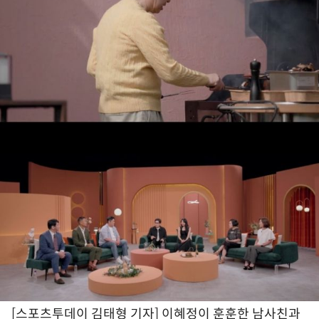
[스포츠투데이 김태형 기자] 이혜정이 훈훈한 남사친과