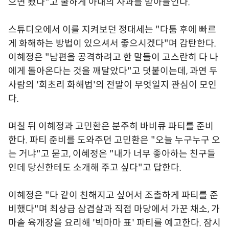
으면 됐다"고 쿨하게 아내의 사과를 받아들인다.
스튜디오에서 이를 지켜보던 정대세는 "다툼 후에 빠르
게 화해하는 방법이 있으셔서 좋으시겠다"며 감탄한다.
이혜정은 "남편을 공격하려고 한 말들이 고스란히 다 나
에게 돌아온다는 것을 깨달았다"고 덧붙이는데, 과연 두
사람의 '회초리 화해법'의 전말이 무엇일지 관심이 모인
다.
며칠 뒤 이혜정과 고민환은 분주히 바비큐 파티를 준비
한다. 파티 준비를 도와주던 고민환은 "오늘 누구누구 오
는 거냐"고 묻고, 이혜정은 "내가 너무 좋아하는 친구들
인데 당신한테도 소개해 주고 싶다"고 답한다.
이혜정은 "다 같이 친해지고 싶어서 조촐하게 파티를 준
비했다"며 최상급 삼겹살과 직접 마당에서 가꾼 채소, 가
마솥 육개장을 요리해 '빅마마 표' 파티를 예고한다. 잠시