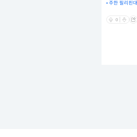
주한 필리핀대
0