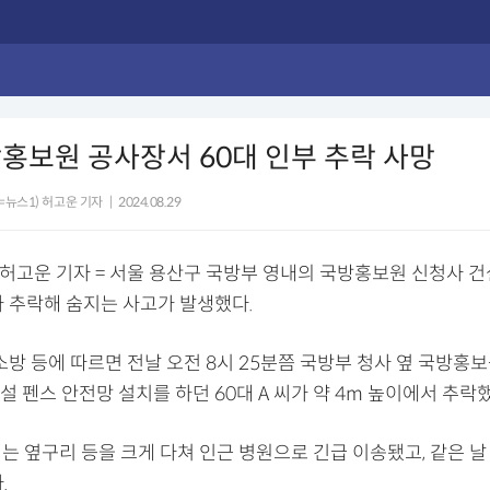
홍보원 공사장서 60대 인부 추락 사망
=뉴스1) 허고운 기자
|
2024.08.29
) 허고운 기자 = 서울 용산구 국방부 영내의 국방홍보원 신청사 
가 추락해 숨지는 사고가 발생했다.
소방 등에 따르면 전날 오전 8시 25분쯤 국방부 청사 옆 국방홍
 펜스 안전망 설치를 하던 60대 A 씨가 약 4m 높이에서 추락했
씨는 옆구리 등을 크게 다쳐 인근 병원으로 긴급 이송됐고, 같은 날
.