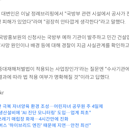
 대변인은 이날 정례브리핑에서 "국방부 관련 시설에서 공사가 
명 피해가 있었다"라며 "굉장히 안타깝게 생각한다"라고 말했다.
"국방홍보원의 신청사는 국방부 예하 기관이 발주하고 민간 건설
 "사망 원인이나 배경 등에 대해 경찰이 지금 사실관계를 확인하고
'중대재해처벌법이 적용되는 사업장인가'라는 질문엔 "수사기관에
결과에 따라 법 적용 여부가 명확해질 것"이라고 답했다.
kr
산 극복 자녀양육 환경 조성…어린자녀 공무원 주 4일제
생산설비에 'AI 진단 모니터링' 도입…업계 최초"
쓰레기 매립장 화재…4시간만에 진화
버스 '하이브리드 엔진' 때문에 지연…안전 최선"