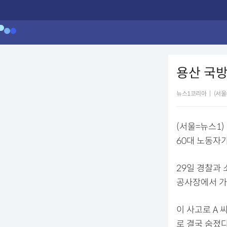
용산 국방
뉴스1코리아
|
(서울
(서울=뉴스1
60대 노동자
29일 경찰과 
공사장에서 가설
이 사고로 A 
로 결국 숨졌다