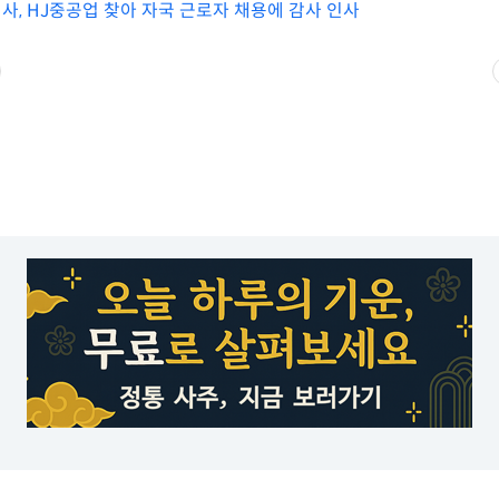
사, HJ중공업 찾아 자국 근로자 채용에 감사 인사