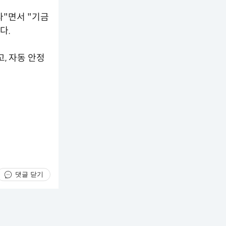
다"면서 "기금
다.
, 자동 안정
댓글 닫기