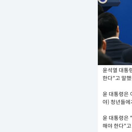
윤석열 대통령
한다"고 말했
윤 대통령은 
야) 청년들에
윤 대통령은 
해야 한다"고