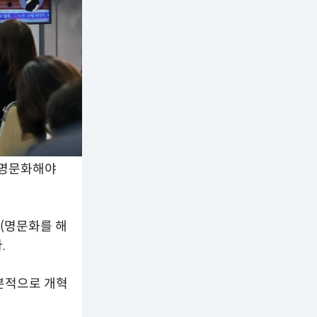
 명문화해야
"(명문화를 해
.
본적으로 개혁