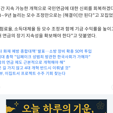
기간 지속 가능한 개혁으로 국민연금에 대한 신뢰를 회복하겠
8∼9년 늘리는 모수 조정만으로는 (해결이)안 된다"고 꼬집었
험료율, 소득대체율 등 모수 조정과 함께 기금 수익률을 높이고
 연금의 장기 지속성을 확보해야 한다"고 덧붙였다.
차 화재 예방 종합대책' 발표…소방 장비 확충 50억 투입
 여대 총학 "딥페이크 성범죄 방관한 한국사회가 가해자"
지금의 연금 제도 근본적으로 개혁해야 해"
운 길 가지 않고 4대 개혁 반드시 이뤄낼 것"
업부, 이집트서 프로젝트 수주 기회 찾는다