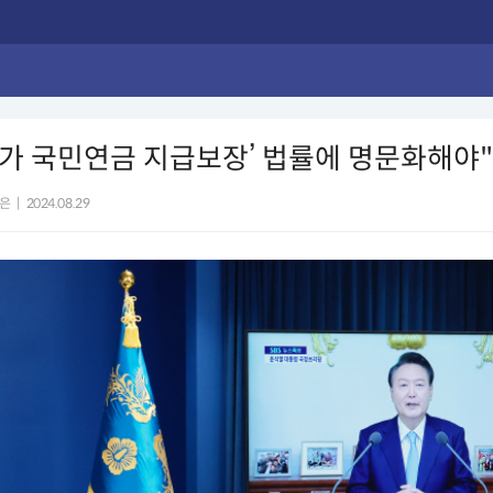
가가 국민연금 지급보장’ 법률에 명문화해야"
은
|
2024.08.29