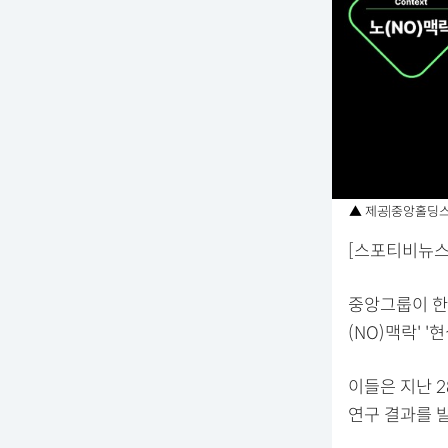
▲ 제공|중앙홀딩
[스포티비뉴스=
중앙그룹이 한
(NO)맥락' '
이들은 지난 
연구 결과를 