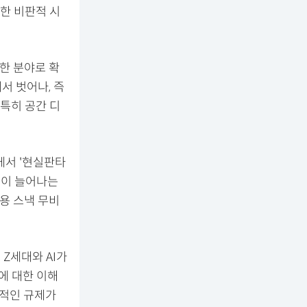
대한 비판적 시
한 분야로 확
서 벗어나, 즉
특히 공간 디
에서 '현실판타
관객이 늘어나는
용 스낵 무비
Z세대와 AI가
에 대한 이해
리적인 규제가