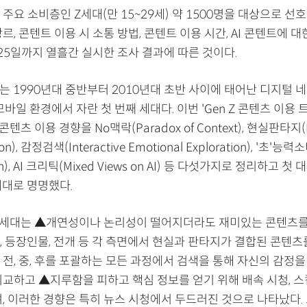
주요 소비층인 Z세대(만 15~29세) 약 1500명을 대상으로 선호
르, 콘텐트 이용 시 소통 방법, 콘텐트 이용 시간, AI 콘텐트에 
~25일까지 열흘간 실시한 조사 결과에 따른 것이다.
Z)는 1990년대 중반부터 2010년대 초반 사이에 태어난 디지털 
모바일 환경에서 자란 첫 번째 세대다. 이번 'Gen Z 콘텐츠 이용 
텐츠 이용 경향을 No맥락(Paradox of Context), 현실판타지(Re
ion), 감정검색(Interactive Emotional Exploration), '초'능력
on), AI 크리틱(Mixed Views on AI) 등 다섯가지로 정리하고 첫
세대로 명명했다.
Z세대는 ▲개연성이나 논리성이 떨어지더라도 재미있는 콘텐츠를
, 등장인물, 전개 등 각 측면에서 현실과 판타지가 결합된 콘텐츠
전, 중, 후를 포괄하는 모든 과정에서 검색을 통해 자신의 감정을
교하고 ▲지루함을 피하고 핵심 정보를 얻기 위해 배속 시청, 스킵
, 이러한 경향은 특히 뉴스 시청에서 두드러진 것으로 나타났다. 