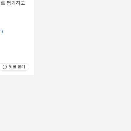
으로 평가하고
)
류
댓글 닫기