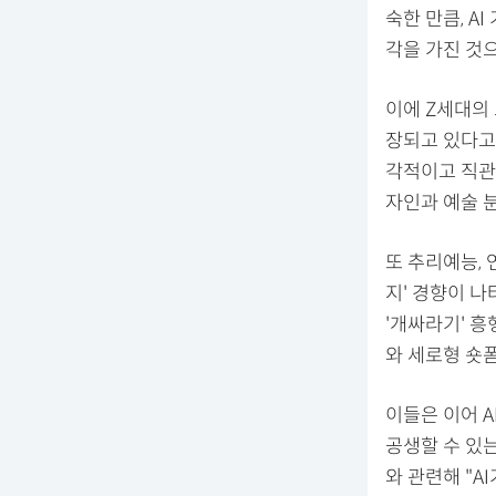
숙한 만큼, A
각을 가진 것
이에 Z세대의
장되고 있다고
각적이고 직관
자인과 예술 
또 추리예능, 
지' 경향이 나
'개싸라기' 흥
와 세로형 숏폼
이들은 이어 A
공생할 수 있는
와 관련해 "