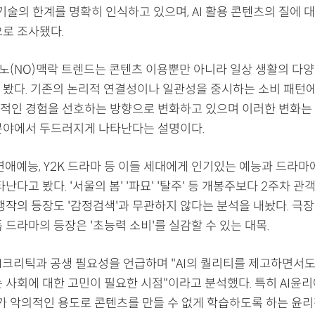
I 기술의 한계를 명확히 인식하고 있으며, AI 활용 콘텐츠의 질에 
으로 조사됐다.
 노(NO)맥락 트렌드는 콘텐츠 이용뿐만 아니라 일상 생활의 다양
 봤다. 기존의 논리적 연결성이나 일관성을 중시하는 소비 패턴에
적인 경험을 선호하는 방향으로 변화하고 있으며 이러한 변화는 
분야에서 두드러지게 나타난다는 설명이다.
연애예능, Y2K 드라마 등 이들 세대에게 인기있는 예능과 드라마
타난다고 봤다. '서울의 봄' '파묘' '탈주' 등 개봉주보다 2주차 
행작의 등장도 '감정검색'과 무관하지 않다는 분석을 내놨다. 극장
 드라마의 등장은 '초능력 소비'를 실감할 수 있는 대목.
I크리틱과 공생 필요성을 언급하며 "AI의 퀄리티를 제고하면서도 
 사회에 대한 고민이 필요한 시점"이라고 분석했다. 특히 AI윤리
AI가 악의적인 용도로 콘텐츠를 만들 수 없게 학습하도록 하는 윤