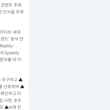
 콘텐트 주제,
대한 인식을 주제
네이티브 세대
트렌드' 분석 연
ality-
소비(Speedy
 대문자를 따 이
 추구하고 ▲
를 선호하며 ▲
 확인하고 타
 시청, 숏츠
또 ▲AI에 친