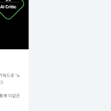
키워드로 '노
다.
 통해 이같은