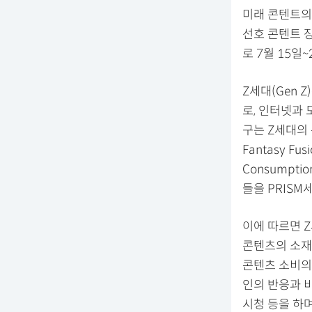
미래 콘텐트의 
선호 콘텐트 장
로 7월 15일
Z세대(Gen 
로, 인터넷과 
구는 Z세대의 콘
Fantasy Fus
Consumpti
들을 PRISM
이에 따르면 
콘텐츠의 소재
콘텐츠 소비의 
인의 반응과 비
시청 등을 하며