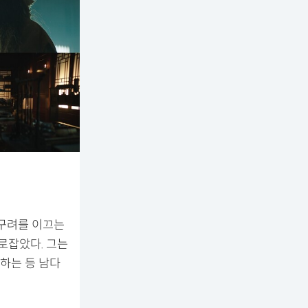
고구려를 이끄는
로잡았다. 그는
하는 등 남다