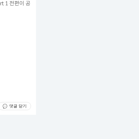
t 1 전편이 공
댓글 닫기