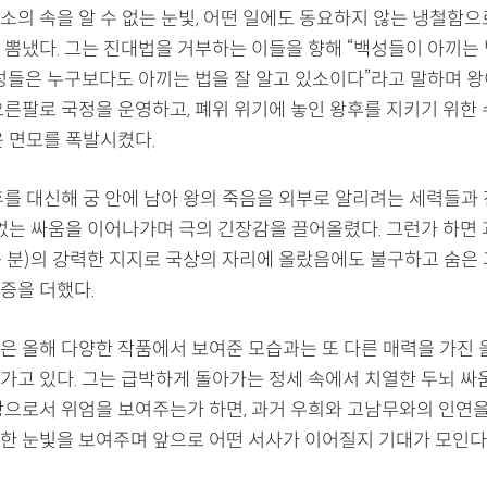
소의 속을 알 수 없는 눈빛, 어떤 일에도 동요하지 않는 냉철함으
 뽐냈다. 그는 진대법을 거부하는 이들을 향해 “백성들이 아끼는 
백성들은 누구보다도 아끼는 법을 잘 알고 있소이다”라고 말하며 왕
오른팔로 국정을 운영하고, 폐위 위기에 놓인 왕후를 지키기 위한
운 면모를 폭발시켰다.
후를 대신해 궁 안에 남아 왕의 죽음을 외부로 알리려는 세력들과
 없는 싸움을 이어나가며 극의 긴장감을 끌어올렸다. 그런가 하면
 분)의 강력한 지지로 국상의 자리에 올랐음에도 불구하고 숨은
증을 더했다.
은 올해 다양한 작품에서 보여준 모습과는 또 다른 매력을 가진
가고 있다. 그는 급박하게 돌아가는 정세 속에서 치열한 두뇌 싸
상으로서 위엄을 보여주는가 하면, 과거 우희와 고남무와의 인연을
한 눈빛을 보여주며 앞으로 어떤 서사가 이어질지 기대가 모인다