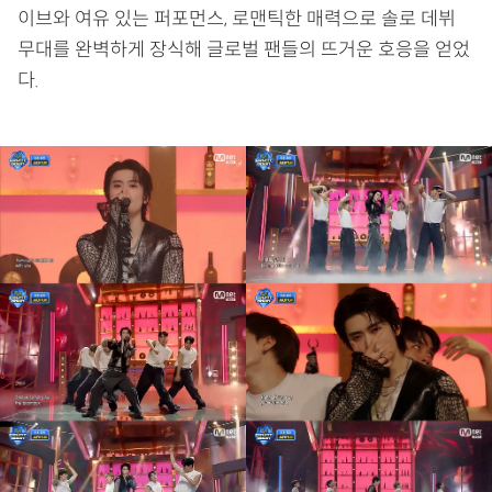
이브와 여유 있는 퍼포먼스, 로맨틱한 매력으로 솔로 데뷔
무대를 완벽하게 장식해 글로벌 팬들의 뜨거운 호응을 얻었
다.