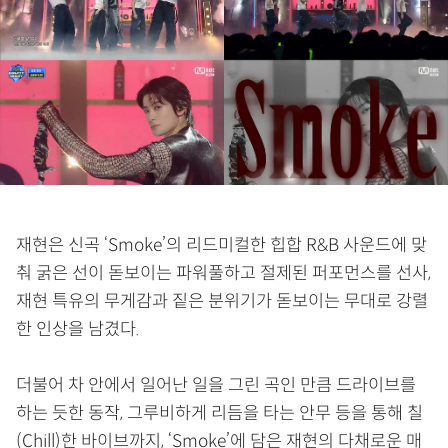
재현은 신곡 ‘Smoke’의 리드미컬한 힙합 R&B 사운드에 맞
춰 굵은 선이 돋보이는 파워풀하고 절제된 퍼포먼스를 선사,
재현 특유의 무게감과 짙은 분위기가 돋보이는 무대로 강렬
한 인상을 남겼다.
더불어 차 안에서 일어난 일을 그린 곡인 만큼 드라이브를
하는 듯한 동작, 그루비하게 리듬을 타는 안무 등을 통해 칠
(Chill)한 바이브까지, ‘Smoke’에 담은 재현의 다채로운 매