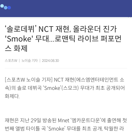
‘솔로데뷔’ NCT 재현, 올라운더 진가
'Smoke' 무대...로맨틱 라이브 퍼포먼
스 화제
스포츠W
|
노이슬 기자
|
2024.08.30
[스포츠W 노이슬 기자]
NCT 재현(에스엠엔터테인먼트 소
속)의 솔로 데뷔곡 ‘Smoke’(스모크) 무대가 최초 공개되어
화제다.
재현은 지난 29일 방송된 Mnet ‘엠카운트다운’에 출연해 첫
번째 앨범 타이틀 곡 ‘Smoke’ 무대를 최초 공개, 탁월한 라