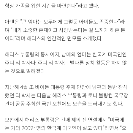
항상 가족을 위한 시간을 마련한다”라고 했다.
아덴은 “큰 엄마는 모두에게 그렇듯 아이들도 존중한다”라
며 “내가 소중한 존재이고 사랑받는다는 걸 느끼게 해준 분
이다”라며 해리스의 인간적인 면모를 소개했다.
해리스 부통령의 동서이자, 남매의 엄마는 한국계 미국인인
주디 리 박사다. 주디 리 박사는 별다른 정치 활동은 하지 않
는 것으로 알려졌다.
지난해 4월 조 바이든 대통령 주재 만찬에 남편과 동반 참석
했던 리 박사는 다음날 해리스 부통령과 토니 블링컨 국무장
관이 공동 주최한 국빈 오찬에도 모습을 드러내기도 했다.
오찬에서 해리스 부통령은 건배 제의 전 연설에서 “미국에
는 거의 200만 명의 한국계 미국인이 살고 있다”라면서 “오