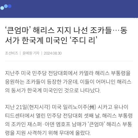
‘큰엄마’ 해리스 지지 나선 조카들…동
서가 한국계 미국인 ‘주디 리’
조선비즈
|
윤예원 기자
|
2024.08.30
지난주 미국 민주당 전당대회에서 카멀라 해리스 부통령을
응원하는 조카들이 등장한 가운데, 이들이 어머니인 해리스
의 동서가 한국계 미국인인 것으로 나타났다.
지난 21일(현지시각) 미국 일리노이주(州) 시카고 유나이
티드센터에서 열린 민주당 전당대회 셋째 날, 해리스 부통령
의 조카인 재스퍼·아덴 엠호프 남매가 ‘큰엄마’ 해리스 부통
령을 지원 사격하기 위해 무대에 올랐다.