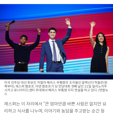
미국 민주당 대선 후보인 카멀라 해리스 부통령의 조카들인 알렉산더 허들린(왼
쪽부터), 재스퍼 엠호프, 아덴 엠호프가 당 전당대회 셋째 날인 21일 일리노이주
시카고 유나이티드센터 무대에서 해리스 부통령 지지 연설을 하고 있다. /연합뉴
스
재스퍼는 이 자리에서 “큰 엄마만큼 바쁜 사람은 없지만 요
리하고 식사를 나누며, 이야기와 농담을 주고받는 순간 등