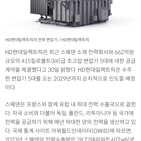
HD현대일렉트릭의 전력 변압기. / HD현대일렉트릭
HD현대일렉트릭은 최근 스웨덴 소재 전력회사와 662억원
규모의 415킬로볼트(kV)급 초고압 변압기 5대에 대한 공급
계약을 체결했다고 30일 밝혔다. HD현대일렉트릭은 수주
한 변압기 5대를 오는 2029년까지 순차적으로 인도할 예정
이다.
스웨덴은 프랑스와 함께 유럽 내 최대 전력 수출국으로 꼽힌
다. 자국 소비와 더불어 독일, 폴란드, 리투아니아 등 국가에
전력을 공급하기 위해 매년 막대한 양의 전력을 생산하고 있
다. 국제 통계 사이트 아워월드인데이터(OWID)에 따르면,
2023년 스웨덴의 전력수출량은 28.72테라와트시(Twh)로