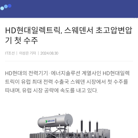
HD현대일렉트릭, 스웨덴서 초고압변압
기 첫 수주
IT조선
|
이성은 기자
|
2024.08.30
HD현대의 전력기기·에너지솔루션 계열사인 HD현대일렉
트릭이 유럽 최대 전력 수출국 스웨덴 시장에서 첫 수주를
따내며, 유럽 시장 공략에 속도를 내고 있다.