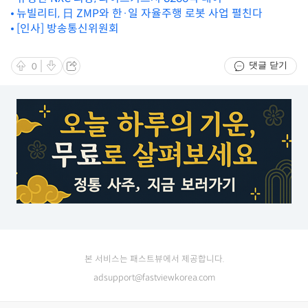
뉴빌리티, 日 ZMP와 한·일 자율주행 로봇 사업 펼친다
[인사] 방송통신위원회
댓글 닫기
0
본 서비스는 패스트뷰에서 제공합니다.
adsupport@fastviewkorea.com