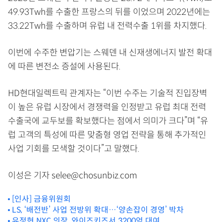
49.93Twh를 수출한 프랑스의 뒤를 이었으며 2022년에는
33.22Twh를 수출하며 유럽 내 전력수출 1위를 차지했다.
이번에 수주한 변압기는 스웨덴 내 신재생에너지 발전 확대
에 따른 변전소 증설에 사용된다.
HD현대일렉트릭 관계자는 “이번 수주는 기술적 진입장벽
이 높은 유럽 시장에서 경쟁력을 인정받고 유럽 최대 전력
수출국에 교두보를 확보했다는 점에서 의미가 크다”며 “유
럽 고객의 특성에 따른 맞춤형 영업 전략을 통해 추가적인
사업 기회를 모색할 것이다”고 말했다.
이성은 기자 selee@chosunbiz.com
[인사] 금융위원회
LS, ‘배전반’ 사업 전방위 확대…‘양손잡이 경영’ 박차
유정현 NXC 의장, 와이즈키즈서 3200억 대여