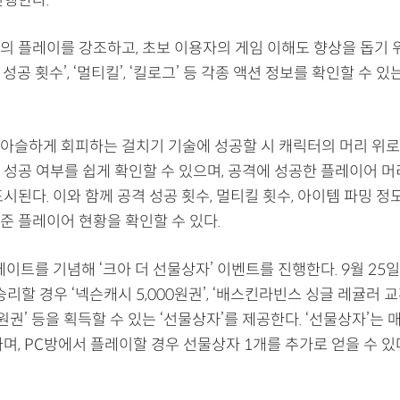
의 플레이를 강조하고, 초보 이용자의 게임 이해도 향상을 돕기 위
격 성공 횟수’, ‘멀티킬’, ‘킬로그’ 등 각종 액션 정보를 확인할 수 
아슬하게 회피하는 걸치기 기술에 성공할 시 캐릭터의 머리 위로 ‘
 성공 여부를 쉽게 확인할 수 있으며, 공격에 성공한 플레이어 머
시된다. 이와 함께 공격 성공 횟수, 멀티킬 횟수, 아이템 파밍 정
준 플레이어 현황을 확인할 수 있다.
데이트를 기념해 ‘크아 더 선물상자’ 이벤트를 진행한다. 9월 25일
승리할 경우 ‘넥슨캐시 5,000원권’, ‘배스킨라빈스 싱글 레귤러 교
0원권’ 등을 획득할 수 있는 ‘선물상자’를 제공한다. ‘선물상자’는 
며, PC방에서 플레이할 경우 선물상자 1개를 추가로 얻을 수 있