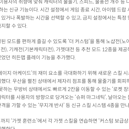
 이용자의 취향에 맞춰 캐릭터의 물줄기, 스피드, 물풍선 개수 등
는 신규 기능이다. 시간 설정에서 게임 종료 시간, 아이템 드랍
있거나 폭발하는 시간을 선택할 수 있고, 금지 설정에서는 특정 맵
지할 수 있다.
된 모드를 편하게 즐길 수 있도록 ‘더 커스텀’을 통해 노샵전(노
), 기캐전(기본캐릭터전), 가젯대전 등 추천 모드 12종을 제공
있었던 히든맵 플레이 기능을 추가했다.
크레이지 아케이드’의 재미 요소를 극대화하기 위해 새로운 스킬 시
시했다. 우산을 펼친 상태에서 제자리 점프를 통해 물줄기를 회피하
 못하는 무방비 상태에서도 빠르게 2칸을 이동할 수 있는 ‘로켓 장
캐릭터를 사용자의 방향으로 당겨오는 ‘슈퍼 마그네틱’, 날아오는
격을 가할 수 있는 ‘무지개 반사’ 등 신규 스킬 시스템 4종을 만나
일까지 ‘가젯 훈련소’에서 각 가젯 스킬을 연습하면 ‘커스텀 보급
진행한다.