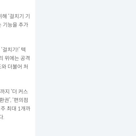
해 ‘걸치기 기
있는 기능을 추가
걸치기!’ 텍
리 위에는 공격
도와 더불어 처
까지 ‘더 커스
환권’, ‘편의점
매주 최대 1개까
다.