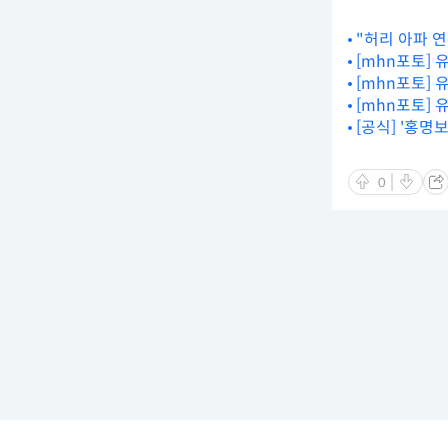
"허리 아파 연
속 1위
[mhn포토] 
[mhn포토] 
[mhn포토] 
[공식] '홍
0