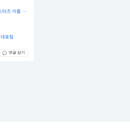
마스터즈 이틀 연
진 대표팀
댓글 닫기