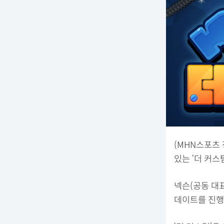
(MHN스포츠
있는 ‘더 커스
넥슨(공동 대표
데이트를 진행