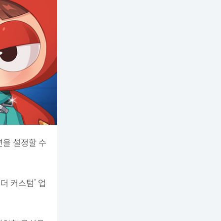
션을 설정할 수
더 커스텀’ 업