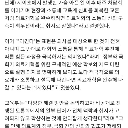
난해) 서이초에서 발생한 가슴 아픈 일 이후 매주 차담회
를 이어가며 현장과 소통해 교육계 신뢰를 회복한 교훈
처럼 의료개혁을 완수하려면 의료계와의 소통과 신뢰 구
축이 최우선이라는 취지로 말했다"라고 설명했다.
이어 "'이긴다'는 표현은 의사를 대상으로 한 것이 전혀
아니며 그 반대로 대화와 소통을 통해 의료개혁 추진에
따른 힘든 과정을 극복하자는 의미였다"라며 "정부와 국
회가 의료개혁을 위한 구체적인 예산 확보와 제도 마련
으로 실행 의지를 명확하게 보이고 보다 적극적으로 의
료계와 소통하고 설득해 나간다면 의료개혁을 완수해 나
갈 수 있다는 취지였다"고 덧붙였다.
교육부는 "다양한 해결 방안을 논의하고자 비공개로 진
행된 토론회에서의 일부 단어가 전체 맥락과 취지가 고
려되지 않고 확산하는 것에 안타깝게 생각한다"라며 "그
로 인해 의료계와 정부, 국회 간의 신뢰와 협조가 저해되