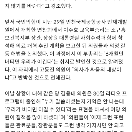
지 않기를 바란다"고 강조했다.
앞서 국민의힘이 지난 29일 인천국제공항공사 인재개발
원에서 개최한 연찬회에서 이주호 교육부총리는 조규홍
보건복지부 장관, 장상윤 대통령실 사회수석과 함께 참
석해 의료 개혁 추진 계획을 보고한 뒤 의원들과 의정 갈
등 해법을 논의했다. 이 과정에서 이 부총리는 ‘6개월만
버티면 우리가 이긴다’는 취지로 발언한 것으로 알려졌
다. 이 자리에서 고동진 의원이 “의사가 싸움의 대상이
냐”고 반박한 것으로 전해진다.
이날 상황에 대해 같은 당 김용태 의원은 30일 라디오 프
로그램에 출연해 “누가 말씀하셨는지 기억은 안 나는데
‘우리가 버티면 이길 수 있다’라는 표현을 하셔서 여당 의
원이 질책을 많이 하셨다”며 “의원들이 ‘이제 그런 표현
들은 관료분들, 장관분들도 그런 생각 가지시면 안 되고