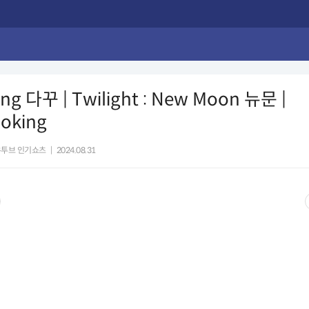
ing 다꾸 | Twilight : New Moon 뉴문 |
oking
유투브 인기쇼츠
|
2024.08.31