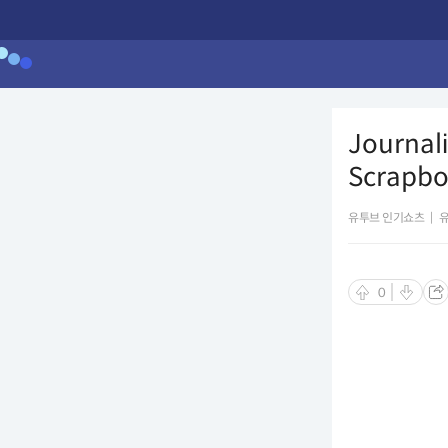
Journal
Scrapbo
유투브 인기쇼츠
|
0