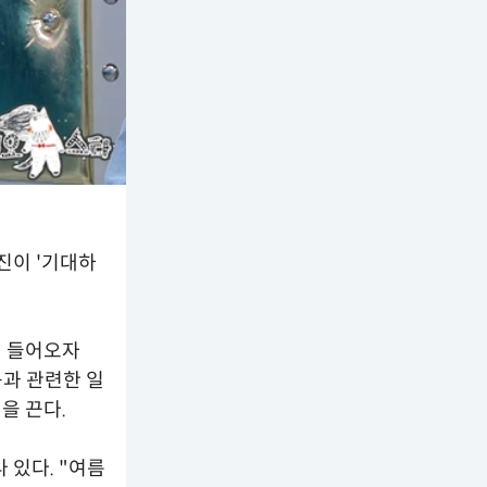
서진이 '기대하
이 들어오자
곡과 관련한 일
을 끈다.
 있다. "여름