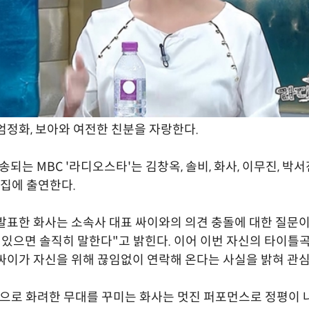
엄정화, 보아와 여전한 친분을 자랑한다.
송되는 MBC '라디오스타'는 김창옥, 솔비, 화사, 이무진, 박
 특집에 출연한다.
발표한 화사는 소속사 대표 싸이와의 의견 충돌에 대한 질문
 있으면 솔직히 말한다"고 밝힌다. 이어 이번 자신의 타이틀
싸이가 자신을 위해 끊임없이 연락해 온다는 사실을 밝혀 관심
'으로 화려한 무대를 꾸미는 화사는 멋진 퍼포먼스로 정평이 나