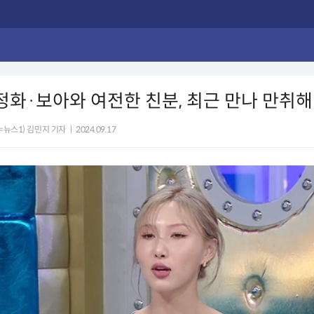
정화·보아와 여전한 친분, 최근 만나 만취해
=뉴스1) 김민지 기자
|
2024.09.17