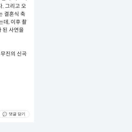
. 그리고 오
는 결혼식 축
데, 이후 촬
가 된 사연을
이무진의 신곡
댓글 닫기