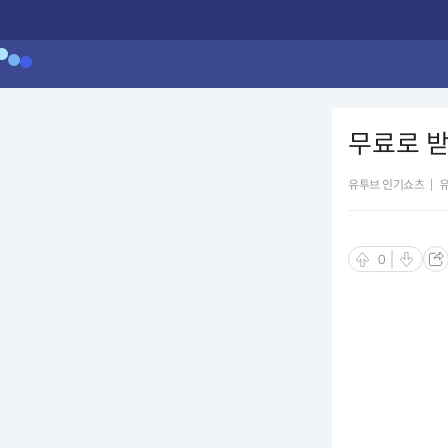
무료로 받
유투브 인기쇼츠
|
0