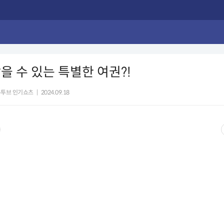
을 수 있는 특별한 여권?!
유투브 인기쇼츠
|
2024.09.18