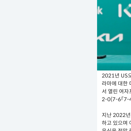
2021년 U
라마에 대한 
서 열린 여자
2-0(7-6「
지난 2022
하고 있으며 
음식을 정말 