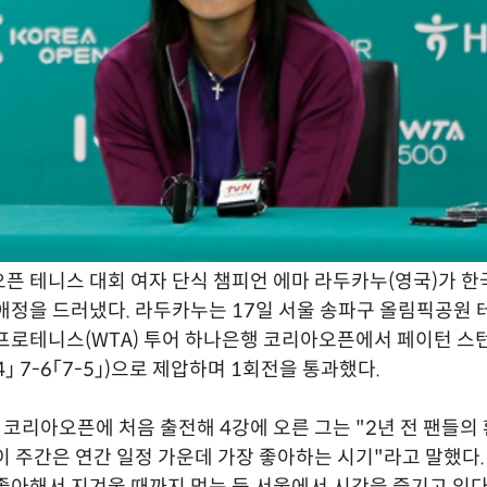
S오픈 테니스 대회 여자 단식 챔피언 에마 라두카누(영국)가 한
애정을 드러냈다. 라두카누는 17일 서울 송파구 올림픽공원
프로테니스(WTA) 투어 하나은행 코리아오픈에서 페이턴 스
7-4」 7-6「7-5」)으로 제압하며 1회전을 통과했다.
년 코리아오픈에 처음 출전해 4강에 오른 그는 "2년 전 팬들의
이 주간은 연간 일정 가운데 가장 좋아하는 시기"라고 말했다.
좋아해서 지겨울 때까지 먹는 등 서울에서 시간을 즐기고 있