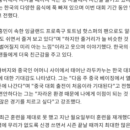
는 한국의 다양한 음식에 푹 빠져 있으며 이번 대회 기간 동안
 전했다.
흥민이 속한 잉글랜드 프로축구 토트넘 핫스퍼의 팬으로도 
도 쉬면서 즐겨 보고 있다"며 "하지만 줄거리가 늘 비슷한 것
 벌어질지 미리 아는 느낌"이라고 웃으며 이야기했다. 한국의
팬들에게 더욱 친근감을 주고 있다.
버지와 중국인 어머니 사이에서 태어난 라두카누는 한국 대
에 대한 기대감도 나타냈다. 그는 "다음 주 중국 베이징에서 열
에 나간다"며 "중국 대회 출전이 처음이라 기대된다"고 전했
편안하다는 그는 "자라온 환경 때문에 나에게 이점이 되는 것 
 많은 경기를 치르고 싶다"고 강조했다.
최근 훈련을 제대로 못 했고 지난 월요일부터 훈련을 재개했다
에 무리가 없도록 신경 쓰면서 시즌 끝날 때까지 최대한 많은