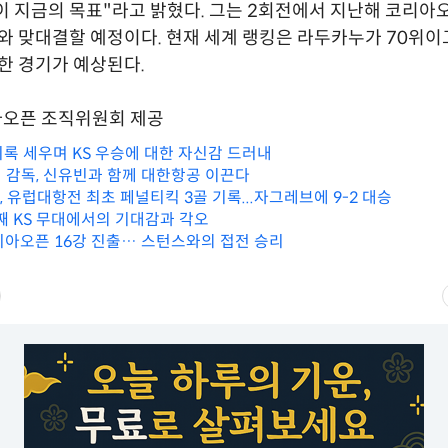
이 지금의 목표"라고 밝혔다. 그는 2회전에서 지난해 코리아
와 맞대결할 예정이다. 현재 세계 랭킹은 라두카누가 70위
열한 경기가 예상된다.
아오픈 조직위원회 제공
 기록 세우며 KS 우승에 대한 자신감 드러내
 감독, 신유빈과 함께 대한항공 이끈다
, 유럽대항전 최초 페널티킥 3골 기록...자그레브에 9-2 대승
번째 KS 무대에서의 기대감과 각오
리아오픈 16강 진출… 스턴스와의 접전 승리