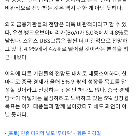
팎 성장은 안타깝지만 불가능하다고 본다"면서 현실을
비관적으로 진단하는 것은 역시 괜한 게 아닌 듯하다.
외국 금융기관들의 전망은 더욱 비관적이라고 할 수 있
다. 우선 뱅크오브아메리카(BoA)가 5.0%에서 4.8%로
낮췄다. 스위스 UBS그룹은 훨씬 더 비관적으로 전망하
고 있다. 4.9%에서 4.6%로 떨어질 것이라는 분석을 최
근 내놨다.
이외에 다른 기관들의 전망도 대체로 대동소이하다. 한
마디로 중국 경제가 올해 5% 안팎의 성장률 목표를 달
성할 것이라고 전망하는 곳은 단 하나도 없다. 중국 경제
당국이 어떻게든 달성하려고 노력하고 있는 5% 성장률
목표는 이제 태풍들과 함께 날아갔다고 해도 과언이 아
닐 듯하다.
[포토] 연휴 마지막 날도 '무더위'…힘든 귀경길