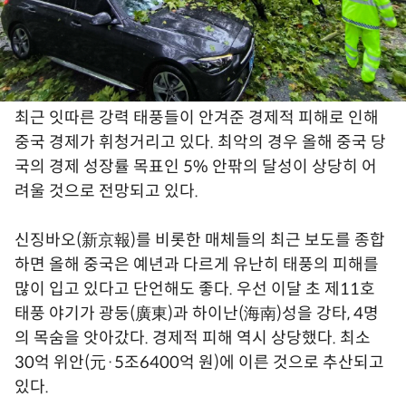
최근 잇따른 강력 태풍들이 안겨준 경제적 피해로 인해
중국 경제가 휘청거리고 있다. 최악의 경우 올해 중국 당
국의 경제 성장률 목표인 5% 안팎의 달성이 상당히 어
려울 것으로 전망되고 있다.
신징바오(新京報)를 비롯한 매체들의 최근 보도를 종합
하면 올해 중국은 예년과 다르게 유난히 태풍의 피해를
많이 입고 있다고 단언해도 좋다. 우선 이달 초 제11호
태풍 야기가 광둥(廣東)과 하이난(海南)성을 강타, 4명
의 목숨을 앗아갔다. 경제적 피해 역시 상당했다. 최소
30억 위안(元·5조6400억 원)에 이른 것으로 추산되고
있다.