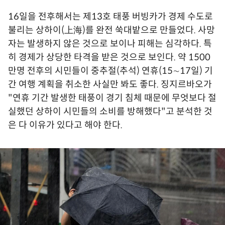
16일을 전후해서는 제13호 태풍 버빙카가 경제 수도로
불리는 상하이(上海)를 완전 쑥대밭으로 만들었다. 사망
자는 발생하지 않은 것으로 보이나 피해는 심각하다. 특
히 경제가 상당한 타격을 받은 것으로 보인다. 약 1500
만명 전후의 시민들이 중추절(추석) 연휴(15∼17일) 기
간 여행 계획을 취소한 사실만 봐도 좋다. 징지르바오가
"연휴 기간 발생한 태풍이 경기 침체 때문에 무엇보다 절
실했던 상하이 시민들의 소비를 방해했다"고 분석한 것
은 다 이유가 있다고 해야 한다.