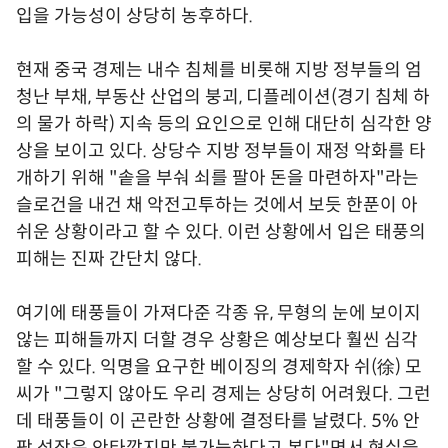
입을 가능성이 상당히 농후하다.
현재 중국 경제는 내수 침체를 비롯해 지방 정부들의 엄
청난 부채, 부동산 산업의 붕괴, 디플레이션(경기 침체 하
의 물가 하락) 지속 등의 요인으로 인해 대단히 심각한 양
상을 보이고 있다. 상당수 지방 정부들이 재정 악화를 타
개하기 위해 "솥을 부숴 쇠를 팔아 돈을 마련하자"라는
슬로건을 내건 채 악전고투하는 것에서 보듯 한푼이 아
쉬운 상황이라고 할 수 있다. 이런 상황에서 입은 태풍의
피해는 진짜 간단치 않다.
여기에 태풍들이 가져다준 각종 유, 무형의 눈에 보이지
않는 피해들까지 더할 경우 상황은 예상보다 훨씬 심각
할 수 있다. 익명을 요구한 베이징의 경제학자 쉬(徐) 모
씨가 "그렇지 않아도 우리 경제는 상당히 어려웠다. 그런
데 태풍들이 이 곤란한 상황에 결정타를 날렸다. 5% 안