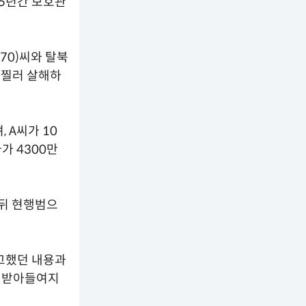
 5년간 보호관
(70)씨와 탈북
 찔러 살해하
 A씨가 10
가 4300만
 뒤 현행범으
신고했던 내용과
서 받아들여지