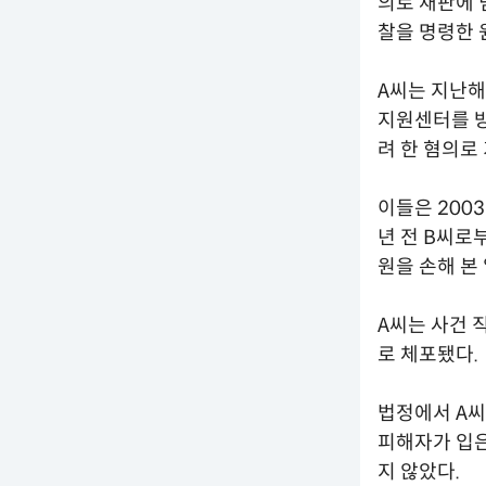
의로 재판에 
찰을 명령한 
A씨는 지난해 
지원센터를 방
려 한 혐의로
이들은 200
년 전 B씨로
원을 손해 본
A씨는 사건 
로 체포됐다.
법정에서 A씨
피해자가 입은
지 않았다.