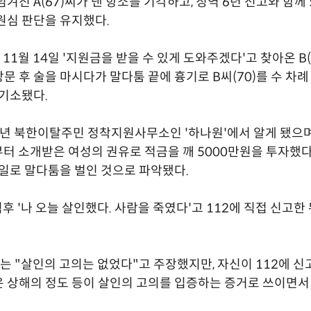
넘겨진 A(67)씨가 낸 항소를 기각하고, 징역 6년 선고와 함께
원심 판단을 유지했다.
11월 14일 '지원금을 받을 수 있게 도와주겠다'고 찾아온 B
문 후 술을 마시다가 말다툼 끝에 흉기로 B씨(70)를 수 차례
 기소됐다.
3년 북한이탈주민 정착지원사무소인 '하나원'에서 알게 됐으며,
부터 소개받은 여성의 권유로 적금을 깨 5000만원을 투자했다
 일로 말다툼을 벌인 것으로 파악됐다.
직후 '나 오늘 살인했다. 사람을 죽였다'고 112에 직접 신고한
는 "살인의 고의는 없었다"고 주장했지만, 자신이 112에 
 상해의 정도 등이 살인의 고의를 입증하는 증거로 쓰이면