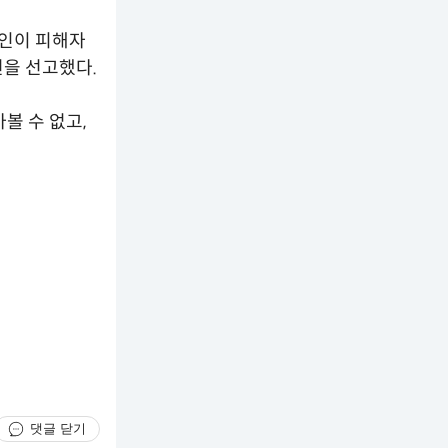
원인이 피해자
년을 선고했다.
볼 수 없고,
댓글 닫기