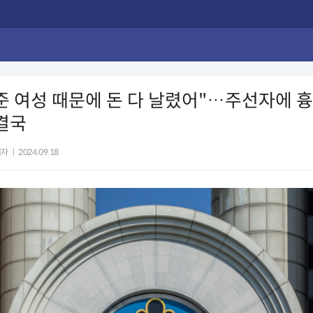
준 여성 때문에 돈 다 날렸어"…주선자에 
 결국
기자
|
2024.09.18