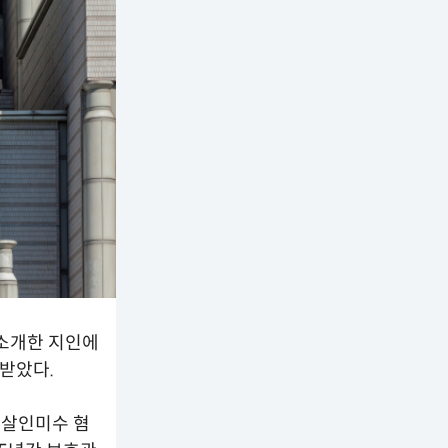
 소개한 지인에
받았다.
 살인미수 혐