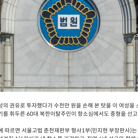
성의 권유로 투자했다가 수천만 원을 손해 본 탓을 이 여성을
기를 휘두른 60대 북한이탈주민이 항소심에서도 중형을 선고
에 따르면 서울고법 춘천재판부 형사1부(민지현 부장판사)는