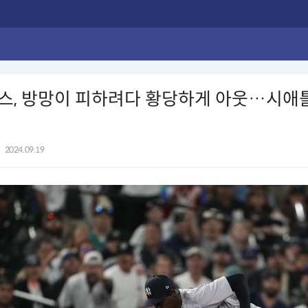
스, 방망이 피하려다 황당하게 아웃…시애
져
|
2024.09.19