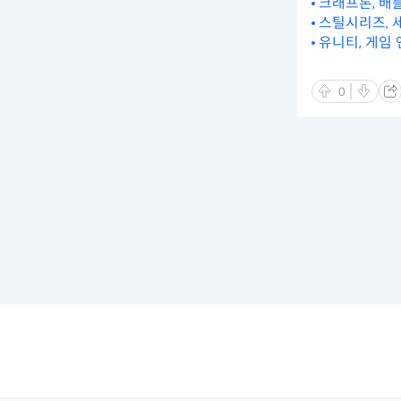
크래프톤, 배틀
스틸시리즈, 
유니티, 게임 
0