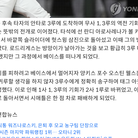
후속 타자의 안타로 3루에 도착하며 무사 1, 3루의 역전 기
 뜻밖의 전개로 이어졌다. 타석에 선 란디 아로사레나가 볼 카
 바깥쪽 슬라이더에 헛스윙 삼진으로 돌아섰고 이때 그의 
다. 로드리게스는 방망이가 날아가는 것을 보고 황급히 3루
했지만 그 과정에서 베이스를 떠나게 되었다.
이를 피하려고 베이스에서 멀어지자 양키스 포수 오스틴 웰스
귀루할 생각을 하지 않자 3루수에게 정확히 송구하여 태그 
다. 이로 인해 1사 1, 3루의 기회가 2사 1루로 바뀌었고, 
 돌아서면서 시애틀은 한 점 차로 패배하게 되었다.
/ 연합뉴스
소식통 워즈나로스키, 은퇴 후 모교 농구팀 단장으로
 시즌 마지막 파워랭킹 1위… 오타니 2위