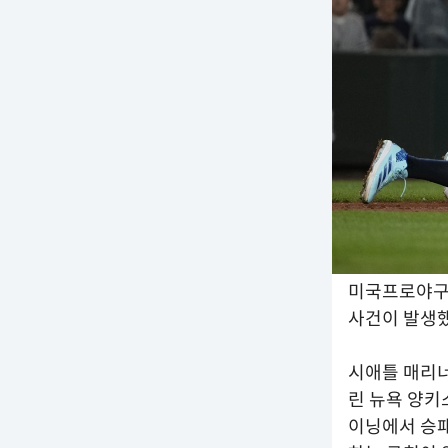
미국프로야구(
사건이 발생
시애틀 매리너
린 뉴욕 양키
이닝에서 승패