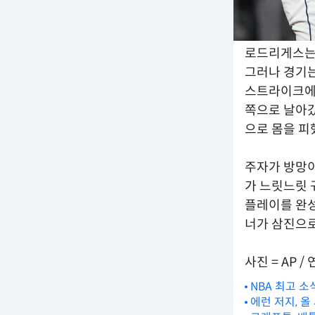
로드리게스는 
그러나 경기는
스트라이크에서
쪽으로 날아갔
으로 몸을 피
주자가 방망
가 느릿느릿 
플레이를 완성했
너가 삼진으로
사진 = AP 
NBA 최고 
에런 저지, 올