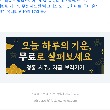
그라운드 팝업스토어 ‘PUBG 운동회 IN 스타필드’ 오픈
세련된 게이밍 무선 헤드셋 '아크티스 노바 5 화이트' 국내 출시
엔진 유니티 6 10월 17일 출시
본 서비스는 패스트뷰에서 제공합니다.
adsupport@fastviewkorea.com