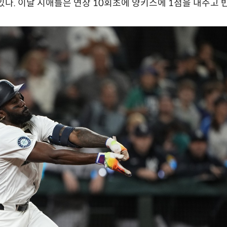
있다. 이날 시애틀은 연장 10회초에 양키스에 1점을 내주고