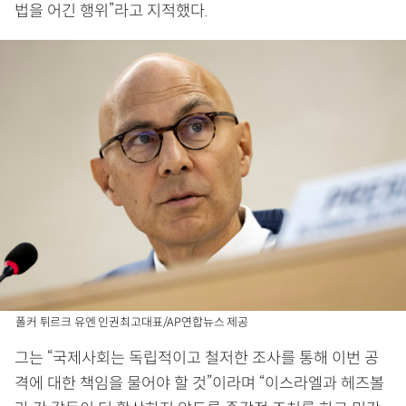
법을 어긴 행위”라고 지적했다.
폴커 튀르크 유엔 인권최고대표/AP연합뉴스 제공
그는 “국제사회는 독립적이고 철저한 조사를 통해 이번 공
격에 대한 책임을 물어야 할 것”이라며 “이스라엘과 헤즈볼