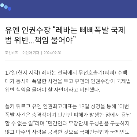
유엔 인권수장 “레바논 삐삐폭발 국제
법 위반...책임 물어야”
조선비즈
|
이인아 기자
|
2024.09.20
17일(현지 시각) 레바논 전역에서 무선호출기(삐삐) 수백
대가 동시에 폭발한 사건을 두고 유엔의 인권수장이 국제법
위반 책임을 물어야 할 사안이라고 비판했다.
폴커 튀르크 유엔 인권최고대표는 18일 성명을 통해 “이번
폭발 사건은 충격적이며 민간인 피해가 발생한 점에서 용납
할 수 없는 일”라며 “민간인과 무장단체 구성원을 구분하지
않고 다수의 사람을 공격한 것으로 국제인권법과 국제인도