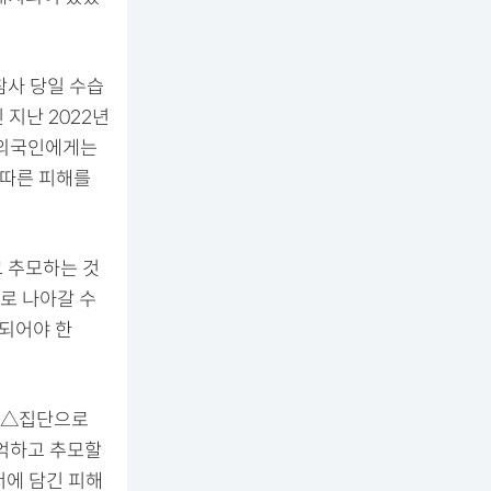
참사 당일 수습
 지난 2022년
 외국인에게는
 따른 피해를
고 추모하는 것
로 나아갈 수
선되어야 한
, △집단으로
기억하고 추모할
서에 담긴 피해