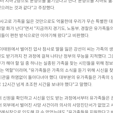
터 지하 2층으로 분향소를 옮기겠다고 한다. 분향소를 지하로 옮
덮으려는 것과 같다"고 주장했다.
사 사고로 가족을 잃은 것만으로도 억울한데 우리가 무슨 특별한 대
정말 화가 난다"면서 "지금까지 경기도, 노동부, 경찰은 유가족들
기들이 편한 방식으로만 이야기해 왔다"고 비판했다.
 이태원에서 벌어진 압사 참사로 딸을 잃은 강선이 씨는 가족의 
인도 받기까지 전 과정에 걸쳐 나타난 정부의 무능을 지적했다. 그
부가 해야 할 일 중 하나는 실종된 가족을 찾는 시민들을 위해 정
는 역할"이라며, "유가족들은 가족의 소식을 듣기 위해 시신을 찾
정기관을 하염없이 돌아다녀야 했다. 대부분의 유가족들은 가족의 
 12시간 넘게 초조한 시간을 보내야 했다"고 말했다.
의 신원을 확인하고 시신을 인도 받는 과정에서부터 유가족들은 
서 외부에서 벌어진 사망 사건이라 의사의 사망진단서가 없었고 
장례식장으로 인도해 갈 수 없었는데도 "유가족들을 지원한다고 