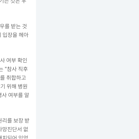
기는 것은 우
우를 받는 것
의 입장을 헤아
생사 여부 확인
는 "참사 직후
보를 취합하고
기 위해 병원
생사 여부를 알
권리를 보장 받
사망진단서 없
배치되어 있었