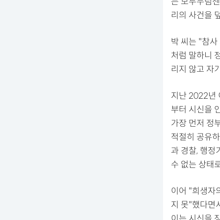
는 모두누림센
리의 사건을 
박 씨는 "참
처럼 말하니 
리지 않고 자
지난 2022년
부터 시신을 
가장 먼저 정
적절히 공유하
과 경찰, 행
수 없는 상태로
이어 "희생자
지 못"했다면
이는 시신을 