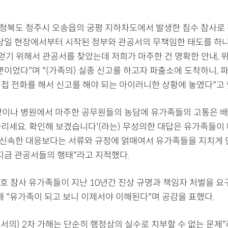
충청북도 청주시 오송읍의 궁평 지하차도에서 발생한 침수 참사로
 당일 현장에서부터 시작된 정부와 관공서의 무책임한 태도를 하나
 얻기 위해서 관공서를 찾았는데 저희가 마주한 건 명확한 안내, 
 뿐이었다"며 "(가족의) 실종 신고를 하고자 파출소에 도착하니,
직접 전화를 해서 신고를 해야 되는 아이러니한 상황에 놓였다"고 
장이나 병원에서 마주한 공무원들의 농담에 유가족들의 고통은 배
기다리세요. 확인해 보겠습니다'(라는) 무성의한 대답은 유가족들이
"신속한 대응보다는 서류와 규정에 얽매여서 유가족들을 지치게
 지금 관공서들의 행태"라고 지적했다.
호 참사 유가족들이 지난 10년간 진상 규명과 책임자 처벌을 
해 "유가족이 되고 보니 이제서야 이해된다"며 공감을 표했다.
공서의) 2차 가해는 단순히 행정상의 실수로 치부할 수 없는 문제