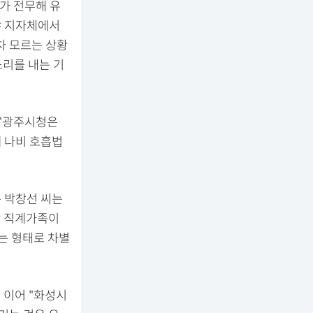
가 전무해 유
야 지자체에서
차 모르는 상황
소리를 내는 기
 "광주시청은
때 나비 호흡법
은 박창선 씨는
상 직계가족이
는 형태로 차별
 이어 "화성시