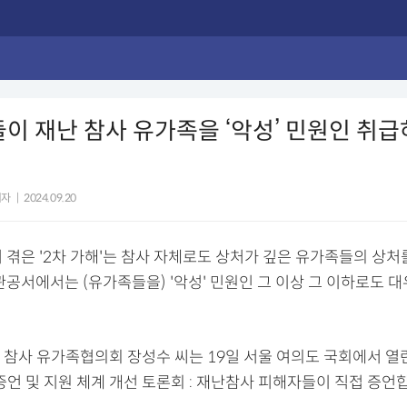
이 재난 참사 유가족을 ‘악성’ 민원인 취급
기자
|
2024.09.20
 겪은 '2차 가해'는 참사 자체로도 상처가 깊은 유가족들의 상처
관공서에서는 (유가족들을) '악성' 민원인 그 이상 그 이하로도 
 참사 유가족협의회 장성수 씨는 19일 서울 여의도 국회에서 열린
증언 및 지원 체계 개선 토론회 : 재난참사 피해자들이 직접 증언