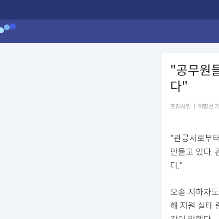
"공무원들
다"
프레시안
|
이명선 
"관공서로부터
만들고 있다. 
다."
오송 지하차도
해 지원 실태 