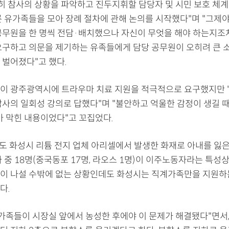
땅히 참사의 상황을 파악하고 진두지휘할 담당자 및 시민 보호 체계
른 유가족들을 모아 장례 절차에 관해 논의를 시작했다"며 "그제
공무원을 한 명씩 전담·배치했으나 자신이 무엇을 해야 하는지조
요구하고 의문을 제기하는 유족들에게 담당 공무원이 오히려 큰 
 벌어졌다"고 했다.
이 광주광역시에 트라우마 치료 지원을 적극적으로 요구했지만
담사의 일회성 강의로 답했다"며 "불안하고 억울한 감정이 생길 
가 막힌 내용이었다"고 꼬집었다.
기도 화성시 리튬 전지 업체 아리셀에서 발생한 화재로 아내를 잃
 중 18명(중국동포 17명, 라오스 1명)이 이주노동자라는 특성
이 나설 수밖에 없는 상황인데도 화성시는 직계가족만을 지원하
다.
유가족들이 시장실 앞에서 농성한 후에야 이 문제가 해결됐다"면서,