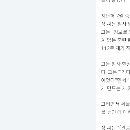
같이 말했다.
지난해 7월 
장 씨는 참사
그는 "정보를
계 없는 혼란
112로 제가 
그는 참사 현
다. 그는 "'
이었다"면서 
게 만드는 게
그러면서 세월
를 높인 데 대
장 씨는 "(관