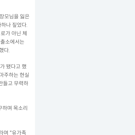
 장모님을 잃은
하나 짚었다.
위로가 아닌 체
 파출소에서는
했다.
가 됐다고 했
 마주하는 현실
 만들고 무력하
요구하며 목소리
"라며 "유가족