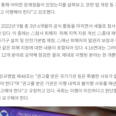
 통해 어떠한 문제점들이 있었는지를 살펴보고, 관련 법 개정 등 
고 이행해야 한다"고 강조했다.
2022년 9월 총 3년 6개월의 공식 활동을 마치면서 세월호 참사
 있다. 이 중에는 △참사 피해자·피해 지역 지원 개선, △중대 재
사기구 설치 및 안전기본법 제정, △재난 피해자의 알권리 보장과 
 같은 피해 지원에 대한 내용이 포함되어 있다. 4.16연대는 그러
 12개 분야로 요약해 점검한 결과, 제대로 이행된 분야는 한 개
규명법 제48조는 "권고를 받은 국가기관 등은 특별한 사유가 
야 한다"며 "권고를 받은 기관은 이행 내역과 불이행 사유를 매년
고해야 한다"고 규정하고 있다. 국회는 이행이 미진하다고 판단
 요구해야 한다.