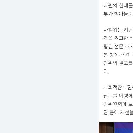
지원의 실태를
부가 받아들이
사참위는 지난 
건을 권고한 바
립된 전문 조
통 방식 개선과
참위의 권고를
다.
사회적참사진상
권고를 이행해
임위원회에 보
관 등에 개선을