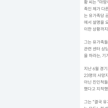
황 씨는 "마
족인 제가 다
는 유가족당 
에서 설명을 
이한 상황까지
그는 유가족들
관련 센터 상
을 하라는, 기
지난 6월 경
23명의 사망자
아닌 친인척들
했다고 지적했
그는 "결국 