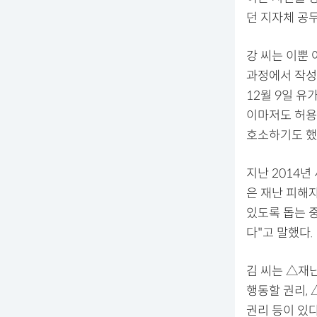
던 지자체 공
강 씨는 이뿐
과정에서 작성된
12월 9일 
이마저도 허용
호소하기도 했
지난 2014
은 재난 피해
있도록 돕는 
다"고 말했다.
김 씨는 △재
행동할 권리,
권리 등이 있