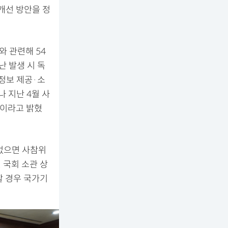
개선 방안을 정
와 관련해 54
난 발생 시 독
정보 제공·소
나 지난 4월 사
뿐이라고 밝혔
없으면 사참위
 국회 소관 상
할 경우 국가기