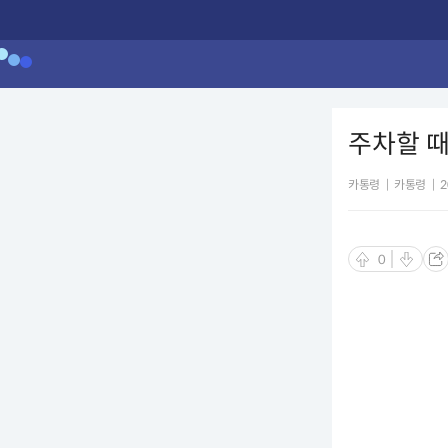
주차할 
카통령
|
카통령
|
2
0