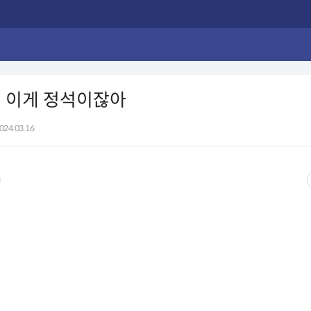
때 이게 정석이잖아
024.03.16