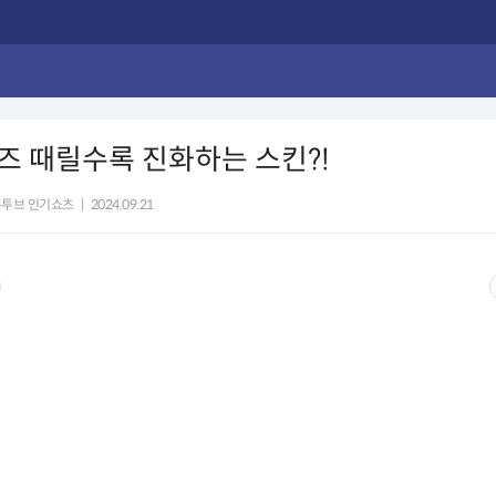
 때릴수록 진화하는 스킨?!
유투브 인기쇼츠
|
2024.09.21